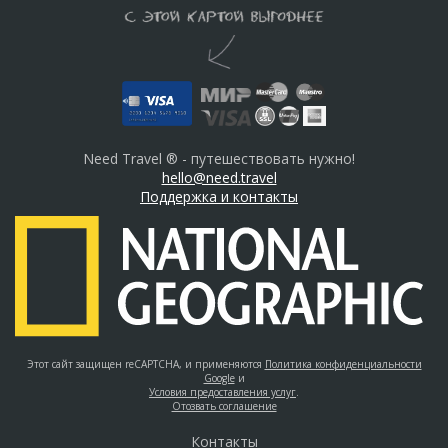
Need Travel ® - путешествовать нужно!
hello@need.travel
Поддержка и контакты
Этот сайт защищен reCAPTCHA, и применяются
Политика конфиденциальности
Google
и
Условия предоставления услуг
.
Отозвать соглашение
Контакты