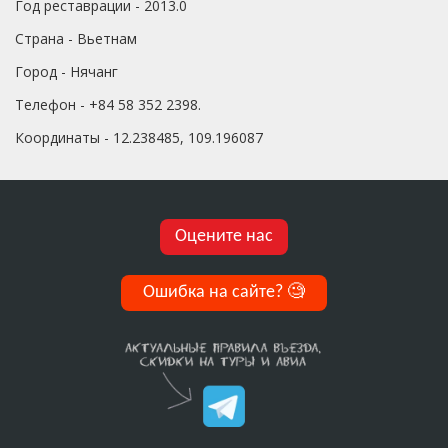
Год реставрации - 2013.0
Страна - Вьетнам
Город - Нячанг
Телефон - +84 58 352 2398.
Координаты - 12.238485, 109.196087
Оцените нас
Ошибка на сайте?
🧐