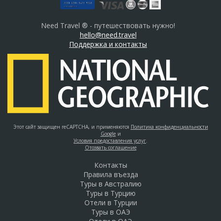
Need Travel ® - путешествовать нужно!
hello@need.travel
Поддержка и контакты
Этот сайт защищен reCAPTCHA, и применяются
Политика конфиденциальности
Google
и
Условия предоставления услуг
.
Отозвать соглашение
Контакты
Правила въезда
Туры в Австралию
Туры в Турцию
Отели в Турции
Туры в ОАЭ