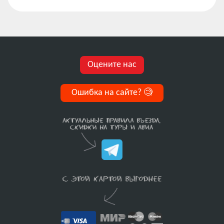
Оцените нас
Ошибка на сайте?
🧐