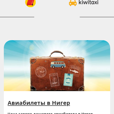
Авиабилеты в Нигер
Цена самого дешевого авиабилета в Нигер,