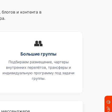
блогов и контента в
ра.
👥
Большие группы
Подбираем размещение, чартеры
внутренних перелётов, трансферы и
индивидуальную программу под задачи
группы.
🧐
в мессенджере.