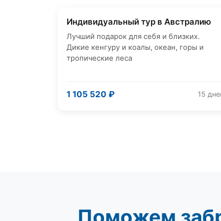
Индивидуальный тур в Австралию
Авторский
Лучший подарок для себя и близких.
Дикие кенгуру и коалы, океан, горы и
тропические леса
1 105 520 ₽
15 дне
Поможем забр