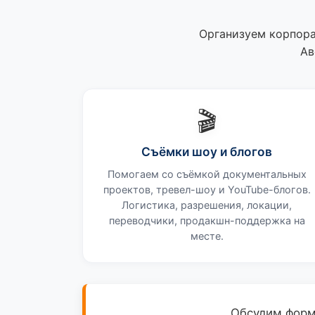
Организуем корпора
Ав
🎬
Съёмки шоу и блогов
Помогаем со съёмкой документальных
проектов, тревел-шоу и YouTube-блогов.
Логистика, разрешения, локации,
переводчики, продакшн-поддержка на
месте.
Обсудим форм