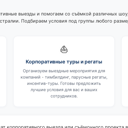
тивные выезды и помогаем со съёмкой различных шоу, 
стралии. Подбираем условия под группы любого разме
⛵
Корпоративные туры и регаты
Организуем выездные мероприятия для
компаний - тимбилдинг, парусные регаты,
инсентив-туры. Готовы предложить
лучшие условия для вас и ваших
сотрудников.
ат корпоративного выезда или съёмочного проекта 