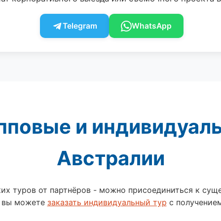
Telegram
WhatsApp
пповые и индивидуал
Австралии
их туров от партнёров - можно присоединиться к сущ
 вы можете
заказать индивидуальный тур
с получением