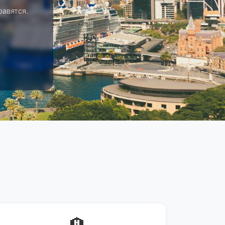
равятся.