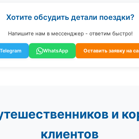
Хотите обсудить детали поездки?
Напишите нам в мессенджер - ответим быстро!
Оставить заявку на с
Telegram
WhatsApp
путешественников и к
клиентов