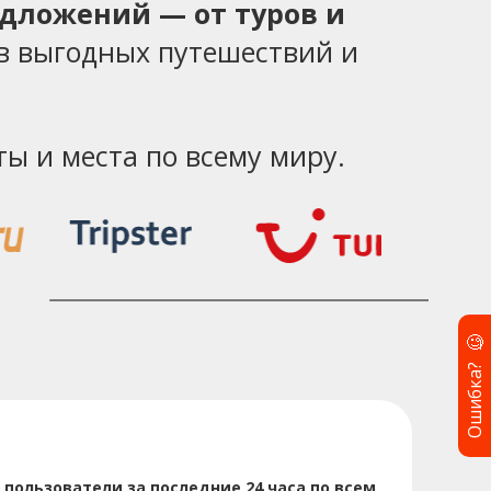
едложений — от туров и
в выгодных путешествий и
ы и места по всему миру.
🧐
Ошибка?
пользователи за последние 24 часа по всем