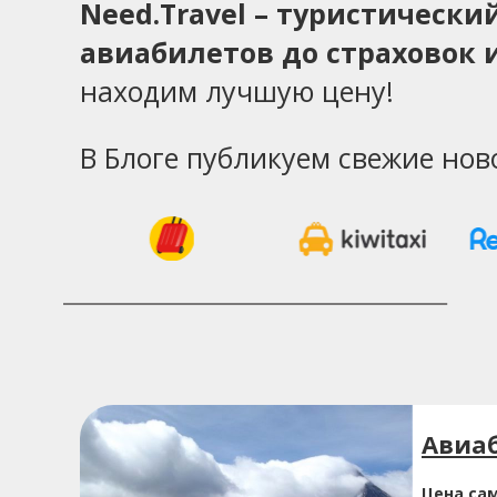
Need.Travel – туристическ
авиабилетов до страховок и
находим лучшую цену!
В Блоге публикуем свежие нов
Авиа
Цена са