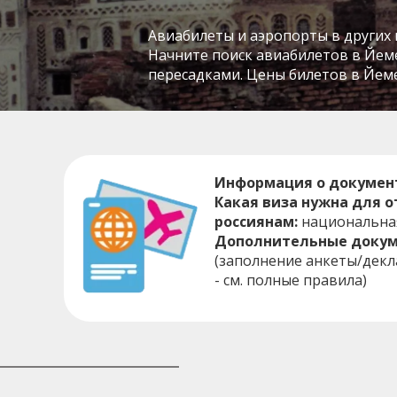
Авиабилеты и аэропорты в других 
Начните поиск авиабилетов в Йемен
пересадками. Цены билетов в Йемен
Информация о докумен
Какая виза нужна для 
россиянам:
национальна
Дополнительные докум
(заполнение анкеты/дек
- см. полные правила)