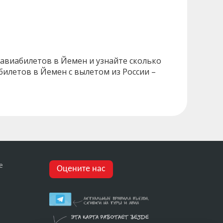
 авиабилетов в Йемен и узнайте сколько
 билетов в Йемен с вылетом из России –
е
Оцените нас