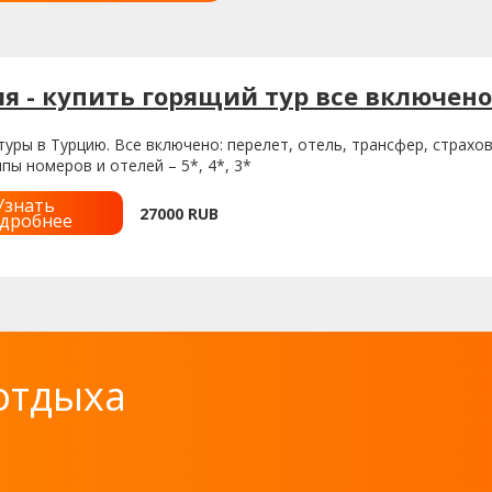
я - купить горящий тур все включено
уры в Турцию. Все включено: перелет, отель, трансфер, страховк
пы номеров и отелей – 5*, 4*, 3*
Узнать
27000
RUB
дробнее
отдыха