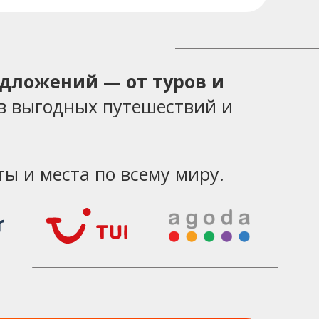
едложений — от туров и
в выгодных путешествий и
ы и места по всему миру.