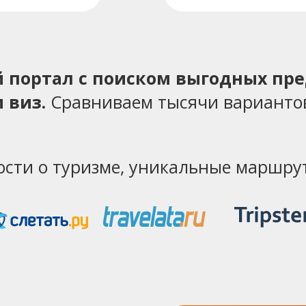
ий портал с поиском выгодных пр
 виз.
Сравниваем тысячи варианто
ости о туризме, уникальные маршрут