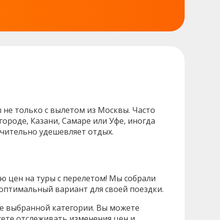
 не только с вылетом из Москвы. Часто
ороде, Казани, Самаре или Уфе, иногда
ачительно удешевляет отдых.
 цен на туры с перелетом! Мы собрали
 оптимальный вариант для своей поездки.
ле выбранной категории. Вы можете
жете отслеживать изменения цен и