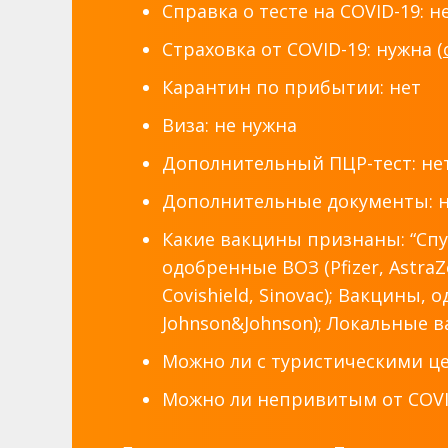
Справка о тесте на COVID-19: н
Страховка от COVID-19: нужна (
Карантин по прибытии: нет
Виза: не нужна
Дополнительный ПЦР-тест: не
Дополнительные документы: 
Какие вакцины признаны: “Спут
одобренные ВОЗ (Pfizer, AstraZ
Covishield, Sinovac); Вакцины, 
Johnson&Johnson); Локальные 
Можно ли с туристическими це
Можно ли непривитым от COVID