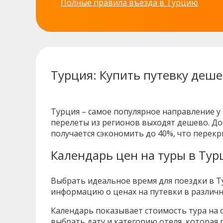
Полные правила въезда в Турцию
Турция: Купить путевку деш
Турция – самое популярное направление у
перелеты из регионов выходят дешево. До
получается сэкономить до 40%, что перекр
Календарь цен на туры в Тур
Выбрать идеальное время для поездки в Т
информацию о ценах на путевки в различн
Календарь показывает стоимость тура на 
выбрать дату и категорию отеля, которая