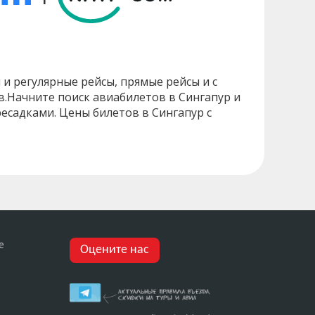
 и регулярные рейсы, прямые рейсы и с
ов.Начните поиск авиабилетов в Сингапур и
ресадками. Цены билетов в Сингапур с
е
Оцените нас