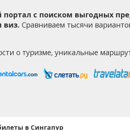
ий портал с поиском выгодных пр
 виз.
Сравниваем тысячи варианто
ости о туризме, уникальные маршрут
билеты в Сингапур