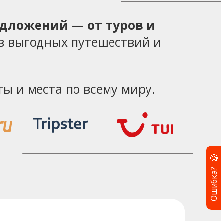
едложений — от туров и
в выгодных путешествий и
ы и места по всему миру.
🧐
Ошибка?