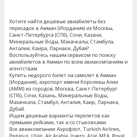
Хотите найти дешевые авиабилеты без
пересадок в Амман (Иордания) из Москвы,
Санкт-Петербурга (СПб), Сочи, Казани,
Минеральные Воды, Махачкалы, Стамбула,
Анталии, Каира, Ларнаки, Дубая?
Воспользуйтесь нашим сервисом по поиску
авиабилетов в Амман по всем авиакомпаниям и
агентствам.
Купить недорого билет на самолет в Амман
(Иордания), аэропорт имени Королевы Алии
(AMM) из городов: Москва, Санкт-Петербург
(СПб), Сочи, Казань, Минеральные Воды,
Махачкала, Стамбул, Анталия, Каир, Ларнака,
Дубай.
Ищем дешевые варианты перелетов как
прямыми рейсами, так и со стыковками.
Все авиакомпании: Аэрофлот, Turkish Airlines,
Pegasus, Utair, Air Arabia, Iraero, Azal, MEA, Royal