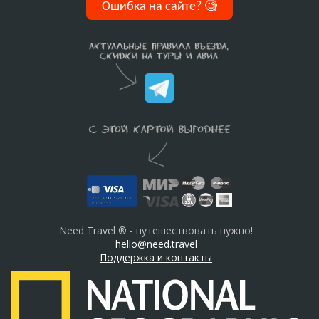
Ошибка на сайте?
🧐
Need Travel ® - путешествовать нужно!
hello@need.travel
Поддержка и контакты