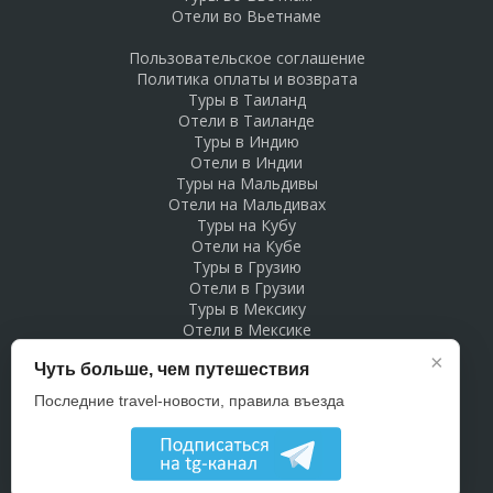
Отели во Вьетнаме
Пользовательское соглашение
Политика оплаты и возврата
Туры в Таиланд
Отели в Таиланде
Туры в Индию
Отели в Индии
Туры на Мальдивы
Отели на Мальдивах
Туры на Кубу
Отели на Кубе
Туры в Грузию
Отели в Грузии
Туры в Мексику
Отели в Мексике
Туры в Доминикану
×
Чуть больше, чем путешествия
Отели в Доминикане
Туры в Беларусь
Последние travel-новости, правила въезда
Отели в Беларуси
Рекламодателям