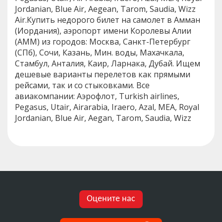
Jordanian, Blue Air, Aegean, Tarom, Saudia, Wizz
Air.Купить недорого билет на самолет в Амман
(Иордания), аэропорт имени Королевы Алии
(AMM) из городов: Москва, Санкт-Петербург
(СПб), Сочи, Казань, Мин. воды, Махачкала,
Стамбул, Анталия, Каир, Ларнака, Дубай. Ищем
дешевые варианты перелетов как прямыми
рейсами, так и со стыковками. Все
авиакомпании: Аэрофлот, Turkish airlines,
Pegasus, Utair, Airarabia, Iraero, Azal, MEA, Royal
Jordanian, Blue Air, Aegan, Tarom, Saudia, Wizz
Оцените нас