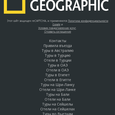
Этот сайт защищен reCAPTCHA, и применяются
Политика конфиденциальности
Google
и
Условия предоставления услуг
.
Отозвать соглашение
Контакты
Правила въезда
Туры в Австралию
Туры в Турцию
Отели в Турции
Туры в ОАЭ
Отели в ОАЭ
Туры в Египет
Отели в Египте
Туры на Шри-Ланку
Отели на Шри-Ланке
Туры на Бали
Отели на Бали
Туры на Сейшелы
Отели на Сейшелах
Туры во Вьетнам