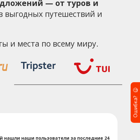
едложений — от туров и
в выгодных путешествий и
ы и места по всему миру.
🧐
Ошибка?
й нашли наши пользователи за последние 24