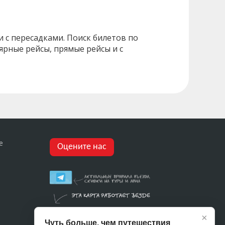
 с пересадками. Поиск билетов по
ярные рейсы, прямые рейсы и с
е
Оцените нас
×
Чуть больше, чем путешествия