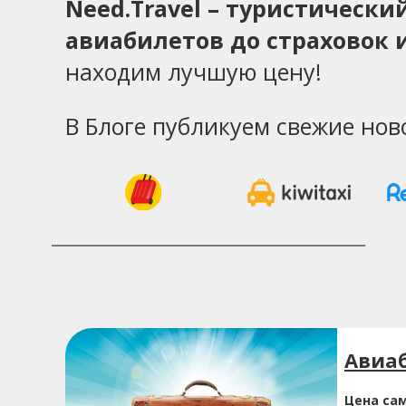
Need.Travel – туристическ
авиабилетов до страховок и
находим лучшую цену!
В Блоге публикуем свежие нов
Авиа
Цена са