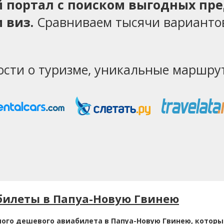
ий портал с поиском выгодных пр
 виз.
Сравниваем тысячи варианто
ости о туризме, уникальные маршрут
билеты в Папуа-Новую Гвинею
мого дешевого авиабилета в Папуа-Новую Гвинею, которы