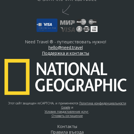
Need Travel ® - путешествовать нужно!
hello@need.travel
Поддержка и контакты
Этот сайт защищен reCAPTCHA, и применяются
Политика конфиденциальности
Google
и
Условия предоставления услуг
.
Отозвать соглашение
Контакты
Правила въезда