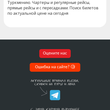
Туркмению. Чартеры и регулярные рейсы,
прямые рейсы и с пересадками. Поиск билетов
по актуальной цене на сегодня
Оцените нас
Ошибка на сайте?
🧐