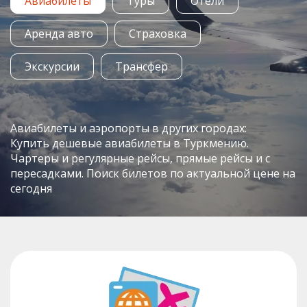
Авиабилеты
Туры
Отели
Аренда авто
Страховка
Экскурсии
Трансфер
Авиабилеты и аэропорты в других городах:
Купить дешевые авиабилеты в Туркмению.
Чартеры и регулярные рейсы, прямые рейсы и с
пересадками. Поиск билетов по актуальной цене на
сегодня