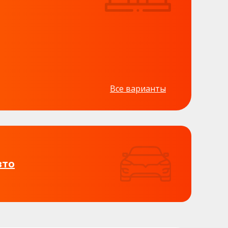
Все варианты
вто