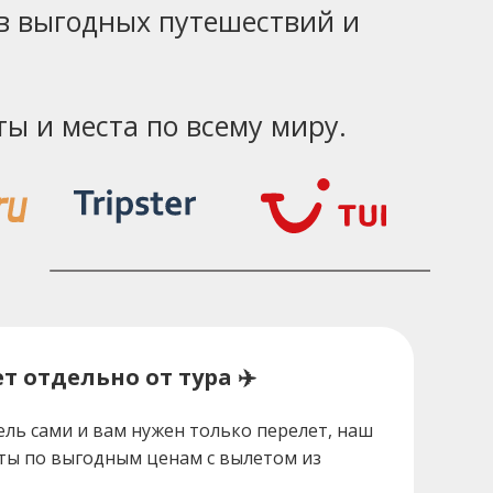
в выгодных путешествий и
ы и места по всему миру.
т отдельно от тура ✈️
ель сами и вам нужен только перелет, наш
ты по выгодным ценам с вылетом из