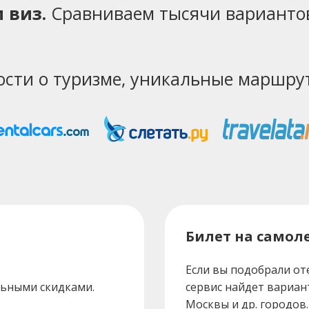
 виз.
Сравниваем тысячи варианто
ости о туризме, уникальные маршрут
Билет на самоле
Если вы подобрали от
льными скидками.
сервис найдет вариан
Москвы и др. городов.