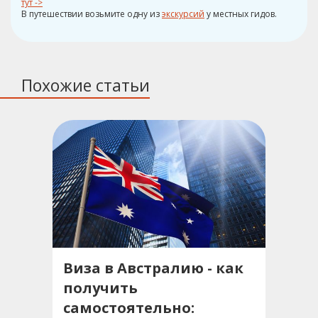
тут ->
В путешествии возьмите одну из
экскурсий
у местных гидов.
Похожие статьи
Виза в Австралию - как
получить
самостоятельно: