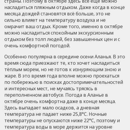
страны. Поэтому в октябре здесь всё ещё можно
насладиться пляжным отдыхом. Даже когда в конце
месяца дождей становятся всё больше, это не
сильно влияет на температуру воздуха и не
омрачит ваш отдых. Кроме того, именно в октябре
можно насладиться спокойным экскурсионным
отдыхом без толп людей, без завышенных цен и с
очень комфортной погодой.
Особенно популярна в середине осени Аланья. В это
время сюда приезжают те, кто хочет насладиться
тёплым морем, но не готов к изнуряющим зною и
жаре. В это время года вполне можно проехаться
по побережью в поисках достопримечательностей
и интересных мест, не мучаясь трясясь в
переполненном автобусе. Погода в Аланье в
октябре очень комфортна даже в конце месяца.
Здесь выпадает мало осадков, а дневная
температура не падает ниже 25,8°C. Ночные
температуры не опускаются ниже 22°C, поэтому и
температура воды в море держится на уровне