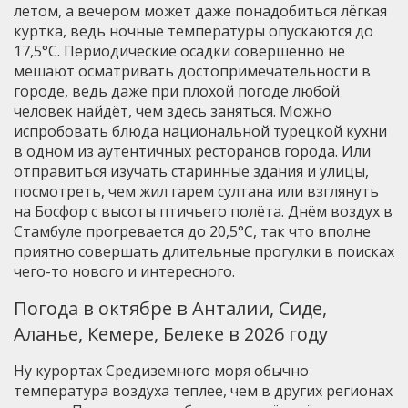
летом, а вечером может даже понадобиться лёгкая
куртка, ведь ночные температуры опускаются до
17,5°C. Периодические осадки совершенно не
мешают осматривать достопримечательности в
городе, ведь даже при плохой погоде любой
человек найдёт, чем здесь заняться. Можно
испробовать блюда национальной турецкой кухни
в одном из аутентичных ресторанов города. Или
отправиться изучать старинные здания и улицы,
посмотреть, чем жил гарем султана или взглянуть
на Босфор с высоты птичьего полёта. Днём воздух в
Стамбуле прогревается до 20,5°C, так что вполне
приятно совершать длительные прогулки в поисках
чего-то нового и интересного.
Погода в октябре в Анталии, Сиде,
Аланье, Кемере, Белеке в 2026 году
Ну курортах Средиземного моря обычно
температура воздуха теплее, чем в других регионах