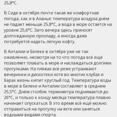
25,8°C.
В Сиде в октябре почти такая же комфортная
погода, как и в Аланье: температура воздуха днём
не падает меньше 25,8°С, а вода в море остаётся на
уровне 25,6°С. Зато вечера здесь приносят
долгожданную прохладу, а иногда даже
потребуется надеть лёгкую кофту.
В Анталии и Белеке в октябре уже не так
оживлённо, несмотря на то что погода всё ещё
позволяет плавать в море и наслаждаться долгими
прогулками. На пляжах всё реже устраивают
вечеринки и дискотеки хотя во многих клубах и
барах жизнь кипит круглый год. Температура воды
в море в Белеке и Анталии составляет в среднем
25,5°C. Днём столбик термометра поднимается до
26°C, и только к концу месяца температура плавно
начинает опускаться. В это время всё ещё можно
отправиться на прогулку на яхте или заняться
водными видами спорта.