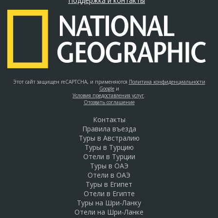
Поддержка и контакты
Этот сайт защищен reCAPTCHA, и применяются
Политика конфиденциальности
Google
и
Условия предоставления услуг
.
Отозвать соглашение
Контакты
Правила въезда
Туры в Австралию
Туры в Турцию
Отели в Турции
Туры в ОАЭ
Отели в ОАЭ
Туры в Египет
Отели в Египте
Туры на Шри-Ланку
Отели на Шри-Ланке