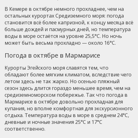
В Кемере в октябре немного прохладнее, чем на
остальных курортах Средиземного моря: погода
становится всё более капризной, к концу месяца всё
больше дождей и пасмурных дней, но температура
воды в море остаётся на уровне 25,5°C. Но ночь
может быть весьма прохладно — около 16°C.
Погода в октябре в Мармарисе
Курорты Эгейского моря славятся тем, что
обладают более мягким климатом, вследствие чего
летом здесь не так жарко. Но осенью пляжный
сезон здесь длится гораздо меньшее время, чем на
средиземноморском побережье. Так что погода в
Мармарисе в октябре довольно прохладная для
купания, но вполне комфортная для экскурсионного
отдыха. Температура воды в море в среднем 24°C,
дневные и ночные значения 25°C и 17°C
соответственно.