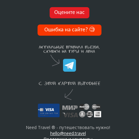
Оцените нас
Ошибка на сайте?
🧐
Need Travel ® - путешествовать нужно!
hello@need.travel