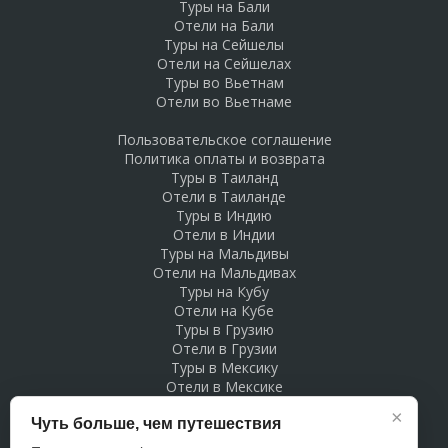
Туры на Бали
Отели на Бали
Туры на Сейшелы
Отели на Сейшелах
Туры во Вьетнам
Отели во Вьетнаме
Пользовательское соглашение
Политика оплаты и возврата
Туры в Таиланд
Отели в Таиланде
Туры в Индию
Отели в Индии
Туры на Мальдивы
Отели на Мальдивах
Туры на Кубу
Отели на Кубе
Туры в Грузию
Отели в Грузии
Туры в Мексику
Отели в Мексике
Туры в Доминикану
×
Чуть больше, чем путешествия
Отели в Доминикане
Туры в Беларусь