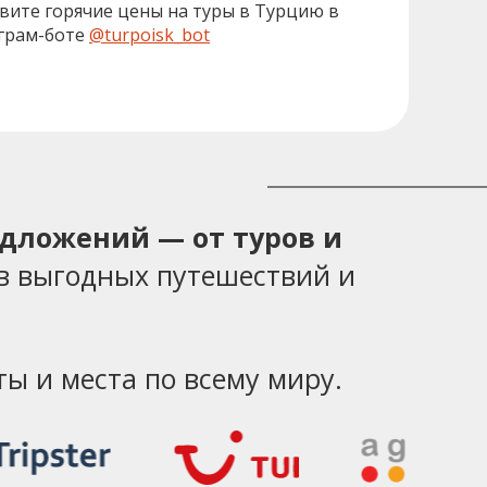
вите горячие цены на туры в Турцию в
грам-боте
@turpoisk_bot
едложений — от туров и
в выгодных путешествий и
ы и места по всему миру.