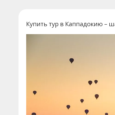
Купить тур в Каппадокию – ш