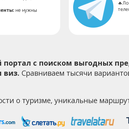
🔥Ло
теле
енты:
не нужны
ий портал с поиском выгодных пр
 виз.
Сравниваем тысячи варианто
ости о туризме, уникальные маршрут