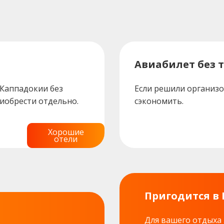
Авиабилет без т
 Каппадокии без
Если решили организо
риобрести отдельно.
сэкономить.
Хорошие
отели
Пригодится в
Для вашего отдыха 