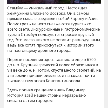
Стамбул — уникальный город. Настоящая
жемчужина Ближнего Востока. Он в самом
прямом смысле соединяет собой Европу и Азию.
Посмотреть на него съезжаются туристы со
всего света. Экскурсионные и гастрономические
туры в Стамбул пользуются спросом круглый
год. Это место никого не оставит равнодушным,
ведь все хотят прикоснуться к истории этого
по-настоящему древнего города.
Первые поселения здесь возникли ещё в 6700
до н. э. Крупный греческий полис образовался в
VII веке до н. э. Потом, спустя много столетий, на
эти земли пришли римляне, и началась почти
тысячелетняя эпоха Константинополя.
Здесь принял крещение князь Владимир.
История всей нашей страны неразрывно
связана с этим городом.