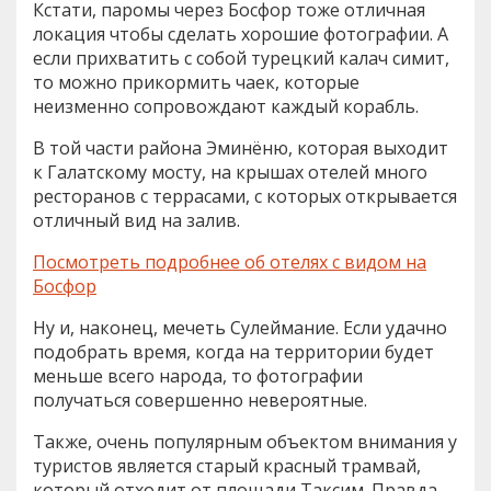
Кстати, паромы через Босфор тоже отличная
локация чтобы сделать хорошие фотографии. А
если прихватить с собой турецкий калач симит,
то можно прикормить чаек, которые
неизменно сопровождают каждый корабль.
В той части района Эминёню, которая выходит
к Галатскому мосту, на крышах отелей много
ресторанов с террасами, с которых открывается
отличный вид на залив.
Посмотреть подробнее об отелях с видом на
Босфор
Ну и, наконец, мечеть Сулеймание. Если удачно
подобрать время, когда на территории будет
меньше всего народа, то фотографии
получаться совершенно невероятные.
Также, очень популярным объектом внимания у
туристов является старый красный трамвай,
который отходит от площади Таксим. Правда,