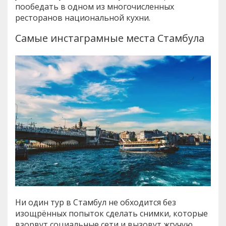
пообедать в одном из многочисленных
ресторанов национальной кухни.
Самые инстаграмные места Стамбула
Ни один тур в Стамбул не обходится без
изощрённых попыток сделать снимки, которые
взорвут социальные сети и вызовут жгучую