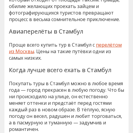
обилие желающих проехать зайцем и
фотографирующихся туристов превращают
процесс в весьма сомнительное приключение.
Авиаперелёты в Стамбул
Проще всего купить тур в Стамбул с
перелётом
из Москвы
. Цены на такие путёвки одни из
самых низких.
Когда лучше всего ехать в Стамбул
Покупать туры в Стамбул можно в любое время
года — город прекрасен в любую погоду. Что бы
ни происходило на улице, он естественно
меняет оттенки и предстаёт перед гостями
каждый раз в новом образе. В тёплую, ясную
погоду он весел, радушен и любит торговаться,
а в пасмурную и туманную — задумчив и
романтичен.