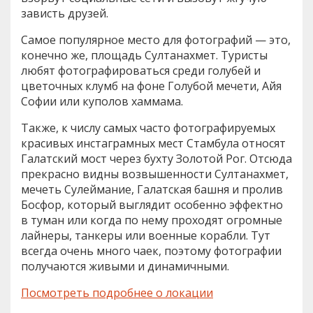
зависть друзей.
Самое популярное место для фотографий — это,
конечно же, площадь Султанахмет. Туристы
любят фотографироваться среди голубей и
цветочных клумб на фоне Голубой мечети, Айя
Софии или куполов хаммама.
Также, к числу самых часто фотографируемых
красивых инстаграмных мест Стамбула относят
Галатский мост через бухту Золотой Рог. Отсюда
прекрасно видны возвышенности Султанахмет,
мечеть Сулеймание, Галатская башня и пролив
Босфор, который выглядит особенно эффектно
в туман или когда по нему проходят огромные
лайнеры, танкеры или военные корабли. Тут
всегда очень много чаек, поэтому фотографии
получаются живыми и динамичными.
Посмотреть подробнее о локации