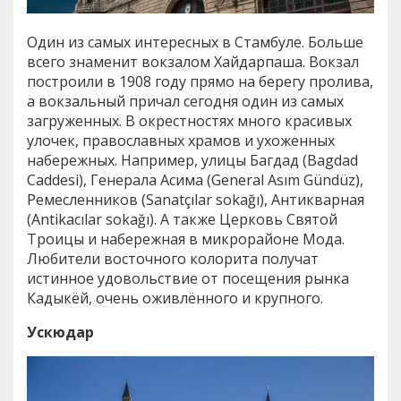
Один из самых интересных в Стамбуле. Больше
всего знаменит вокзалом Хайдарпаша. Вокзал
построили в 1908 году прямо на берегу пролива,
а вокзальный причал сегодня один из самых
загруженных. В окрестностях много красивых
улочек, православных храмов и ухоженных
набережных. Например, улицы Багдад (Bagdad
Caddesi), Генерала Асима (General Asım Gündüz),
Ремесленников (Sanatçılar sokağı), Антикварная
(Antikacılar sokağı). А также Церковь Святой
Троицы и набережная в микрорайоне Мода.
Любители восточного колорита получат
истинное удовольствие от посещения рынка
Кадыкёй, очень оживлённого и крупного.
Ускюдар