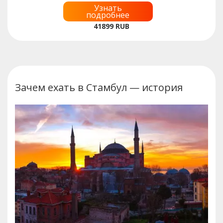
Узнать
подробнее
41899
RUB
Зачем ехать в Стамбул — история