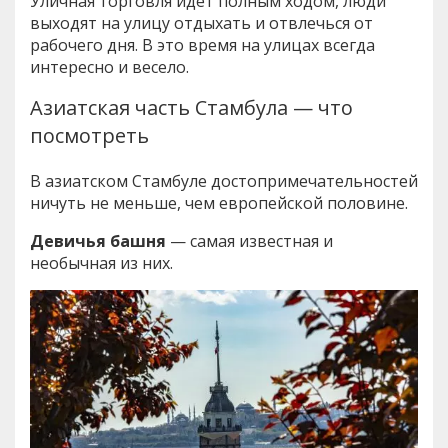
Уличная торговля идёт полным ходом, люди
выходят на улицу отдыхать и отвлечься от
рабочего дня. В это время на улицах всегда
интересно и весело.
Азиатская часть Стамбула — что
посмотреть
В азиатском Стамбуле достопримечательностей
ничуть не меньше, чем европейской половине.
Девичья башня
— самая известная и
необычная из них.