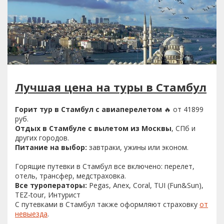
Лучшая цена на туры в Стамбул
Горит тур в Стамбул с авиаперелетом
🔥 от 41899
руб.
Отдых в Стамбуле с вылетом из Москвы
, СПб и
других городов.
Питание на выбор:
завтраки, ужины или эконом.
Горящие путевки в Стамбул все включено: перелет,
отель, трансфер, медстраховка.
Все туроператоры:
Pegas, Anex, Coral, TUI (Fun&Sun),
TEZ-tour, Интурист
С путевками в Стамбул также оформляют страховку
от
невыезда
.