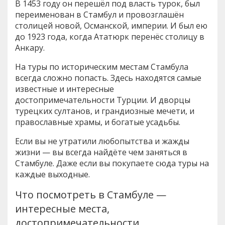
В 1453 году он перешёл под власть турок, был
переименован в Стамбул и провозглашён
столицей новой, Османской, империи. И был ею
до 1923 года, когда Ататюрк перенёс столицу в
Анкару.
На туры по историческим местам Стамбула
всегда сложно попасть. Здесь находятся самые
известные и интересные
достопримечательности Турции. И дворцы
турецких султанов, и грандиозные мечети, и
православные храмы, и богатые усадьбы.
Если вы не утратили любопытства и жажды
жизни — вы всегда найдёте чем заняться в
Стамбуле. Даже если вы покупаете сюда туры на
каждые выходные.
Что посмотреть в Стамбуле —
интересные места,
достопримечательности