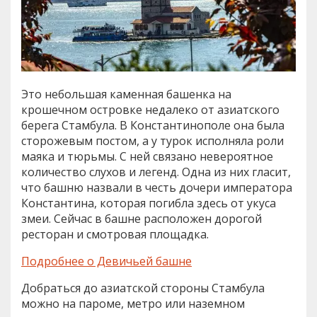
Это небольшая каменная башенка на
крошечном островке недалеко от азиатского
берега Стамбула. В Константинополе она была
сторожевым постом, а у турок исполняла роли
маяка и тюрьмы. С ней связано невероятное
количество слухов и легенд. Одна из них гласит,
что башню назвали в честь дочери императора
Константина, которая погибла здесь от укуса
змеи. Сейчас в башне расположен дорогой
ресторан и смотровая площадка.
Подробнее о Девичьей башне
Добраться до азиатской стороны Стамбула
можно на пароме, метро или наземном