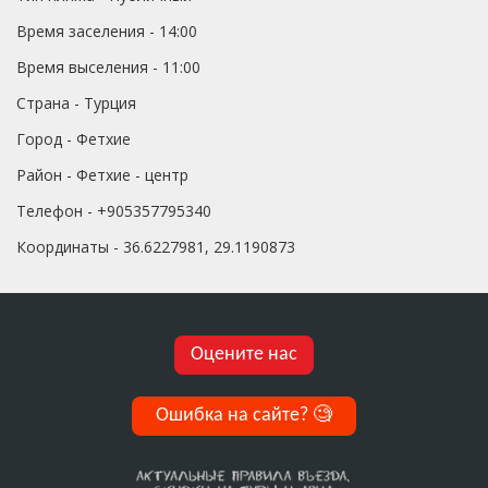
Время заселения - 14:00
Время выселения - 11:00
Страна - Турция
Город - Фетхие
Район - Фетхие - центр
Телефон - +905357795340
Координаты - 36.6227981, 29.1190873
Оцените нас
Ошибка на сайте?
🧐