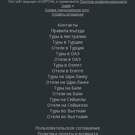
Этот сайт защищен reCAPTCHA, и применяются
Политика конфиденциальности
Google
и
Условия предоставления услуг
.
Отозвать соглашение
Контакты
Правила въезда
Туры в Австралию
Туры в Турцию
Отели в Турции
Туры в ОАЭ
Отели в ОАЭ
Туры в Египет
Отели в Египте
Туры на Шри-Ланку
Отели на Шри-Ланке
Туры на Бали
Отели на Бали
Туры на Сейшелы
Отели на Сейшелах
Туры во Вьетнам
Отели во Вьетнаме
Пользовательское соглашение
Политика оплаты и возврата