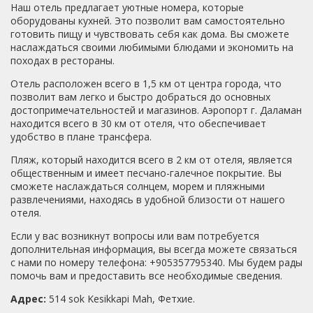
Наш отель предлагает уютные номера, которые
оборудованы кухней. Это позволит вам самостоятельно
готовить пищу и чувствовать себя как дома. Вы сможете
наслаждаться своими любимыми блюдами и экономить на
походах в рестораны.
Отель расположен всего в 1,5 км от центра города, что
позволит вам легко и быстро добраться до основных
достопримечательностей и магазинов. Аэропорт г. Даламан
находится всего в 30 км от отеля, что обеспечивает
удобство в плане трансфера.
Пляж, который находится всего в 2 км от отеля, является
общественным и имеет песчано-галечное покрытие. Вы
сможете наслаждаться солнцем, морем и пляжными
развлечениями, находясь в удобной близости от нашего
отеля.
Если у вас возникнут вопросы или вам потребуется
дополнительная информация, вы всегда можете связаться
с нами по номеру телефона: +905357795340. Мы будем рады
помочь вам и предоставить все необходимые сведения.
Адрес:
514 sok Kesikkapi Mah, Фетхие.