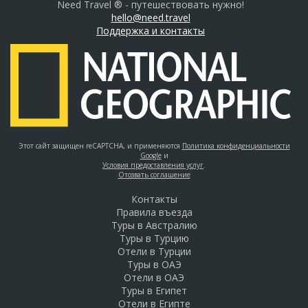
Need Travel ® - путешествовать нужно!
hello@need.travel
Поддержка и контакты
Этот сайт защищен reCAPTCHA, и применяются
Политика конфиденциальности
Google
и
Условия предоставления услуг
.
Отозвать соглашение
Контакты
Правила въезда
Туры в Австралию
Туры в Турцию
Отели в Турции
Туры в ОАЭ
Отели в ОАЭ
Туры в Египет
Отели в Египте