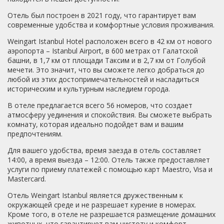
Отель был построен в 2021 году, что гарантирует вам
современные удобства и комфортные условия проживания.
Weingart Istanbul Hotel расположен всего в 42 км от нового
аэропорта – Istanbul Airport, в 600 метрах от Галатской
башни, в 1,7 км от площади Таксим и в 2,7 км от Голубой
мечети. Это значит, что вы сможете легко добраться до
любой из этих достопримечательностей и насладиться
историческим и культурным наследием города.
В отеле предлагается всего 56 номеров, что создает
атмосферу уединения и спокойствия. Вы сможете выбрать
комнату, которая идеально подойдет вам и вашим
предпочтениям.
Для вашего удобства, время заезда в отель составляет
14:00, а время выезда – 12:00. Отель также предоставляет
услуги по приему платежей с помощью карт Maestro, Visa и
Mastercard.
Отель Weingart Istanbul является дружественным к
окружающей среде и не разрешает курение в номерах.
Кроме того, в отеле не разрешается размещение домашних
животных, что гарантирует вам чистоту и комфорт.