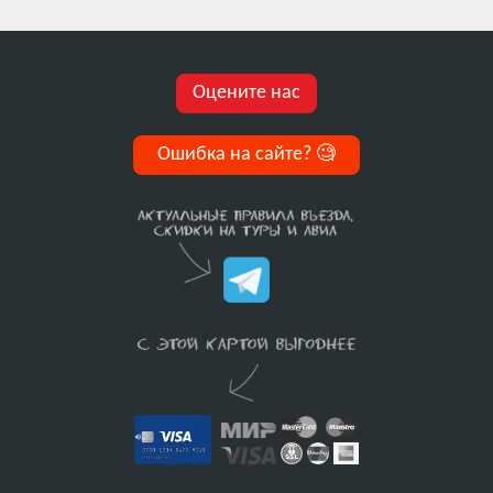
Оцените нас
Ошибка на сайте?
🧐