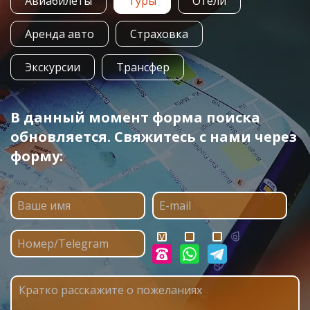
Авиабилеты
Туры
Отели
Аренда авто
Страховка
Экскурсии
Трансфер
В данный момент форма поиска
обновляется. Свяжитесь с нами через
форму: