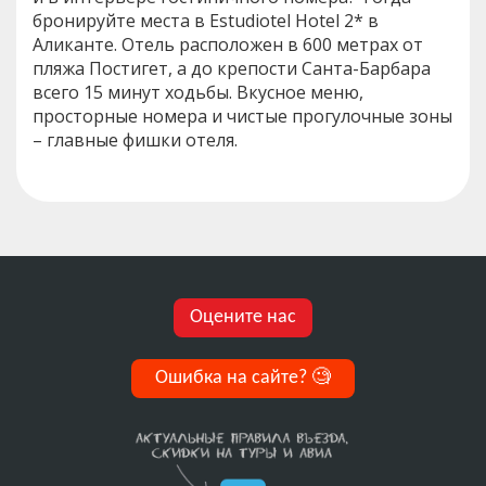
бронируйте места в Estudiotel Hotel 2* в
Аликанте. Отель расположен в 600 метрах от
пляжа Постигет, а до крепости Санта-Барбара
всего 15 минут ходьбы. Вкусное меню,
просторные номера и чистые прогулочные зоны
– главные фишки отеля.
Оцените нас
Ошибка на сайте?
🧐