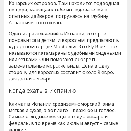
Канарских островов. Там находится подводная
пещера, манящая к себе исследователей и
опытных дайверов, погружаясь на глубину
Атлантического океана.
Одно из развлечений в Испании, которое
понравится и детям, и взрослым, предлагают в
курортном городе Марбелья. Это Fly Blue – так
называются катамараны с удобными сиденьями
или сетками. Они помогают обозреть
замечательные морские виды. Цена в одну
сторону для взрослых составит около 9 евро,
для детей – 5 евро.
Когда ехать в Испанию
Климат в Испании средиземноморский, зима
мягкая и сухая, а вот лето – влажное и теплое.
Самые холодные месяцы в году – январь и
февраль, в то время как июль и август – самые
жаркие.