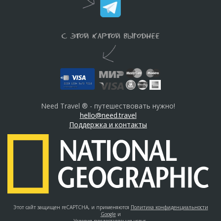
Need Travel ® - путешествовать нужно!
hello@need.travel
Поддержка и контакты
Этот сайт защищен reCAPTCHA, и применяются
Политика конфиденциальности
Google
и