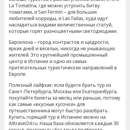
La Tomatina, где можно устроить битву
томатами, и San Fermin – для больших
любителей корриды, и Las Fallas, куда идут
насладиться видами величественных статуй,
которые горят разноцветными светодиодами.
Барселона – город контрастов и щедрости,
ярких дней и веселых, никогда не унывающих
жителей. Это крупнейший промышленный
центр в Испании и одно из самых
притягательных туристических направлений в
Европе.
Полезный лайфхак: если будете брать тур из
Санкт-Петербурга, Москвы или Екатеринбурга,
покупайте билеты за месяц или раньше, потому
как самые «вкусные кусочки» для
путешественника могут быстро разобрать.
Купить горящий тур в Испанию можно на
Alltravel24.ru. Наша база обновляется каждые 30
секунд, поэтому вы без труда подбреете