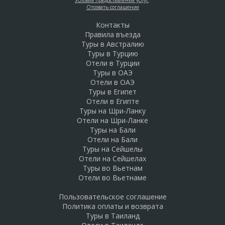
Условия предоставления услуг
.
Отозвать соглашение
Контакты
Правила въезда
Туры в Австралию
Туры в Турцию
Отели в Турции
Туры в ОАЭ
Отели в ОАЭ
Туры в Египет
Отели в Египте
Туры на Шри-Ланку
Отели на Шри-Ланке
Туры на Бали
Отели на Бали
Туры на Сейшелы
Отели на Сейшелах
Туры во Вьетнам
Отели во Вьетнаме
Пользовательское соглашение
Политика оплаты и возврата
Туры в Таиланд