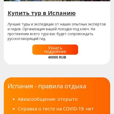
Купить тур в Испанию
Лучшие туры и экспедиции от наших опытных экспертов
и гидов. Организация вашей поездки под ключ. На
протяжении всего тура вас будет сопровождать
русскоговорящий гид.
Узнать
подробнее
40000
RUB
Испания - правила отдыха
Авиасообщение: открыто
Справка о тесте на COVID-19: нет