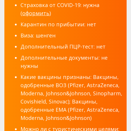
Страховка от COVID-19: нужна
(
оформить
)
Карантин по прибытии: нет
Виза: шенген
Дополнительный ПЦР-тест: нет
Дополнительные документы: не
нужны
Какие вакцины признаны: Вакцины,
одобренные ВОЗ (Pfizer, AstraZeneca,
Moderna, Johnson&Johnson, Sinopharm,
Covishield, Sinovac); Вакцины,
одобренные EMA (Pfizer, AstraZeneca,
Moderna, Johnson&Johnson)
Можно ли с туристическими целями: