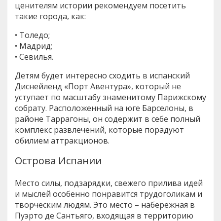
ценителям истории рекомендуем посетить
такие города, как:
• Толедо;
• Мадрид;
• Севилья.
Детям будет интересно сходить в испанский
Диснейленд «Порт Авентура», который не
уступает по масштабу знаменитому Парижскому
собрату. Расположенный на юге Барселоны, в
районе Таррагоны, он содержит в себе полный
комплекс развлечений, которые порадуют
обилием аттракционов.
Острова Испании
Место силы, подзарядки, свежего прилива идей
и мыслей особенно понравится трудоголикам и
творческим людям. Это место – набережная в
Пуэрто де Сантьяго, входящая в территорию