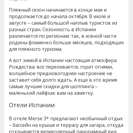
Пляжный сезон начинается в конце мая и
продолжается до начала октября. В июле и
августе – самый большой наплыв туристов из
разных стран. Сезонность в Испании
различается по регионам: так, в южной части
родины фламенко больше месяцев, подходящих
для пляжного туризма.
А вот зимой в Испании настоящая атмосфера
Рождества: все переливается, горит огнями,
волшебное предновогоднее настроение не
заставит себя долго ждать. А еще в это время
самые лучшие скидки для шоппинга –
маленький лайфхак вам на заметку.
Отели Испании
В отеле Merse 3* предлагают необычный отдых
– бассейн на крыше и террасу для загара, откуда
открывается великолепный панорамный вид.