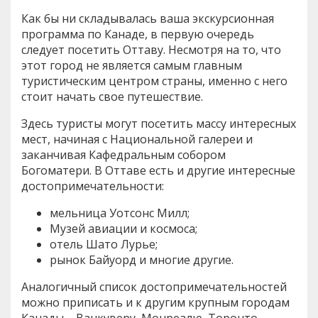
Как бы ни складывалась ваша экскурсионная
программа по Канаде, в первую очередь
следует посетить Оттаву. Несмотря на то, что
этот город не является самым главным
туристическим центром страны, именно с него
стоит начать свое путешествие.
Здесь туристы могут посетить массу интересных
мест, начиная с Национальной галереи и
заканчивая Кафедральным собором
Богоматери. В Оттаве есть и другие интересные
достопримечательности:
мельница Уотсонс Милл;
Музей авиации и космоса;
отель Шато Лурье;
рынок Байуорд и многие другие.
Аналогичный список достопримечательностей
можно приписать и к другим крупным городам
Канады – Ванкуверу, Монреалю, Торонто,