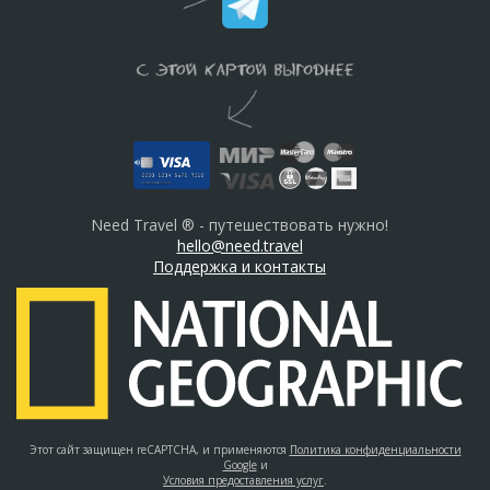
Need Travel ® - путешествовать нужно!
hello@need.travel
Поддержка и контакты
Этот сайт защищен reCAPTCHA, и применяются
Политика конфиденциальности
Google
и
Условия предоставления услуг
.