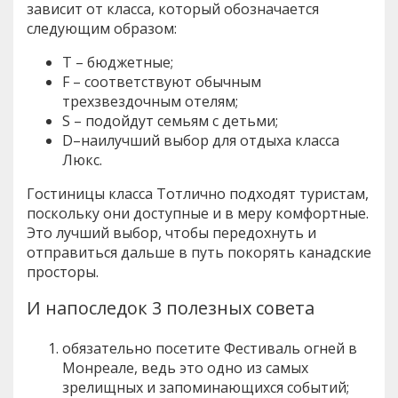
зависит от класса, который обозначается
следующим образом:
T – бюджетные;
F – соответствуют обычным
трехзвездочным отелям;
S – подойдут семьям с детьми;
D–наилучший выбор для отдыха класса
Люкс.
Гостиницы класса Tотлично подходят туристам,
поскольку они доступные и в меру комфортные.
Это лучший выбор, чтобы передохнуть и
отправиться дальше в путь покорять канадские
просторы.
И напоследок 3 полезных совета
обязательно посетите Фестиваль огней в
Монреале, ведь это одно из самых
зрелищных и запоминающихся событий;