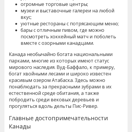
огромные торговые центры;
музеи и выставочные галереи на любой
вкус;
уютные рестораны с потрясающим меню;
бары с отличным пивом, где можно
посмотреть хоккейный матч и поболеть
вместе с озорными канадцами.
Канада необычайно богата национальными
парками, многие из которых имеют статус
мирового наследия. Вуд-Баффало, к примеру,
богат хвойными лесами и широко известен
красивым озером Атабаска. Здесь можно
понаблюдать за прекрасными зубрами в их
естественной среде обитания, а также
побродить среди вековых деревьев и
прогуляться вдоль дельты Пис-Ривер.
Главные достопримечательности
Канады