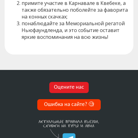
примите участие в Карнавале в Квебеке, а
также обязательно поболейте за фаворита
на конных скачках;
понаблюдайте за Мемориальной регатой
Ньюфаундленда, и это событие оставит
яркие воспоминания на всю жизнь!
Оцените нас
Ошибка на сайте?
🧐