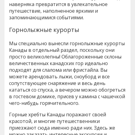
наверняка превратится в увлекательное
путешествие, наполненное яркими и
запоминающимися событиями.
Горнолыжные курорты
Мы специально вынесли горнолыжные курорты
Канады в отдельный раздел, поскольку они
просто великолепны! Облагороженные склоны
величественных канадских гор идеально
подходят для слалома или фристайла. Вы
можете арендовать лыжи, сноуборд и все
сопутствующее снаряжение и весь день
кататься со спуска, а вечером можно обогреться
в гостевом домике, присев у камина с чашечкой
чего-нибудь горячительного.
Горные хребты Канады поражают своей
красотой, и многие путешественники
приезжают сюда именно ради них. Здесь же
можно заказать интересные экскурсии и