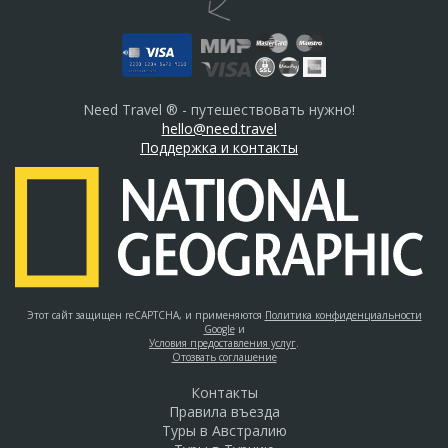
Need Travel ® - путешествовать нужно!
hello@need.travel
Поддержка и контакты
Этот сайт защищен reCAPTCHA, и применяются
Политика конфиденциальности
Google
и
Условия предоставления услуг
.
Отозвать соглашение
Контакты
Правила въезда
Туры в Австралию