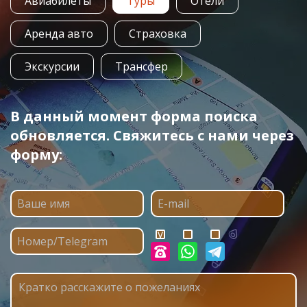
Авиабилеты
Туры
Отели
Аренда авто
Страховка
Экскурсии
Трансфер
В данный момент форма поиска
обновляется. Свяжитесь с нами через
форму: