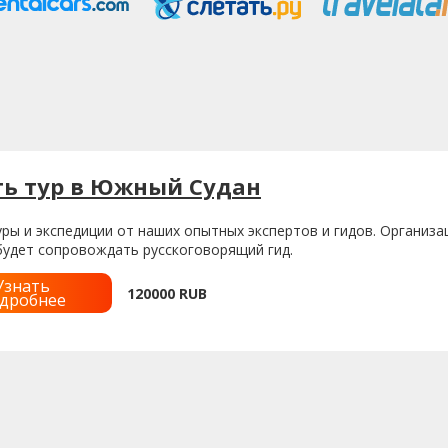
ть тур в Южный Судан
ры и экспедиции от наших опытных экспертов и гидов. Организа
будет сопровождать русскоговорящий гид.
Узнать
120000
RUB
дробнее