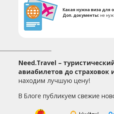
Какая нужна виза для 
Доп. документы:
не ну
Need.Travel – туристическ
авиабилетов до страховок и
находим лучшую цену!
В Блоге публикуем свежие нов