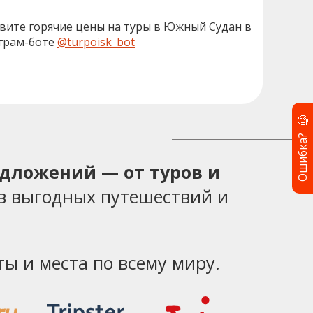
вите горячие цены на туры в Южный Судан в
грам-боте
@turpoisk_bot
🧐
Ошибка?
едложений — от туров и
в выгодных путешествий и
ы и места по всему миру.