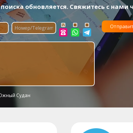
оиска обновляется. Свяжитесь с нами ч
Южный Судан