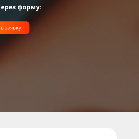
ерез форму: