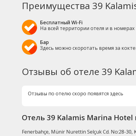
Преимущества 39 Kalamis
Бесплатный Wi-Fi
На всей территории отеля и в номерах
Бар
Здесь можно скоротать время за кокт
Отзывы об отеле 39 Kalam
Отзывы по отелю скоро появятся здесь
Отель 39 Kalamis Marina Hotel
Fenerbahçe, Münir Nurettin Selçuk Cd. No:28-30, K