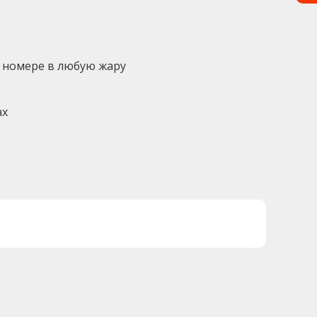
 номере в любую жару
ах