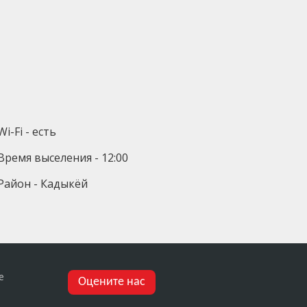
Wi-Fi - есть
Время выселения - 12:00
Район - Кадыкёй
е
Оцените нас