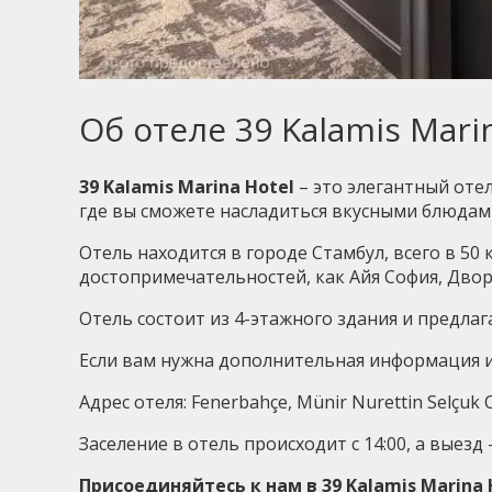
Об отеле 39 Kalamis Mari
39 Kalamis Marina Hotel
– это элегантный оте
где вы сможете насладиться вкусными блюдам
Отель находится в городе Стамбул, всего в 50 
достопримечательностей, как Айя София, Двор
Отель состоит из 4-этажного здания и предлаг
Если вам нужна дополнительная информация ил
Адрес отеля: Fenerbahçe, Münir Nurettin Selçuk C
Заселение в отель происходит с 14:00, а выезд –
Присоединяйтесь к нам в 39 Kalamis Marin