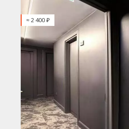
≈ 2 400 ₽