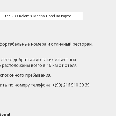
Отель 39 Kalamis Marina Hotel на карте
омфортабельные номера и отличный ресторан,
е легко добраться до таких известных
расположены всего в 16 км от отеля.
и спокойного пребывания.
 по номеру телефона: +(90) 216 510 39 39.
була!