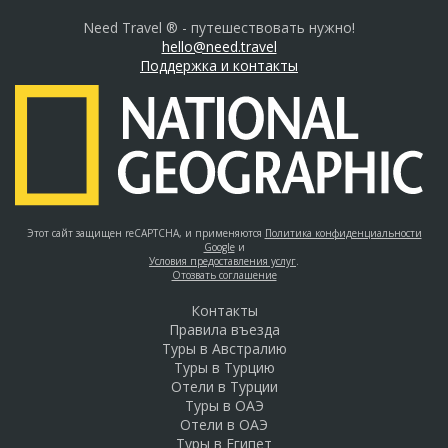
Need Travel ® - путешествовать нужно!
hello@need.travel
Поддержка и контакты
Этот сайт защищен reCAPTCHA, и применяются
Политика конфиденциальности
Google
и
Условия предоставления услуг
.
Отозвать соглашение
Контакты
Правила въезда
Туры в Австралию
Туры в Турцию
Отели в Турции
Туры в ОАЭ
Отели в ОАЭ
Туры в Египет