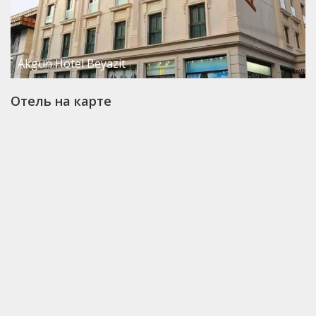
Akgun Hotel Beyazit
Отель на карте