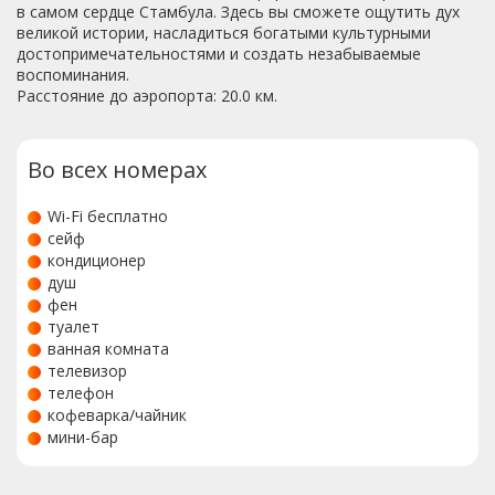
в самом сердце Стамбула. Здесь вы сможете ощутить дух
великой истории, насладиться богатыми культурными
достопримечательностями и создать незабываемые
воспоминания.
Расстояние до аэропорта: 20.0 км.
Во всех номерах
Wi-Fi бесплатно
сейф
кондиционер
душ
фен
туалет
ванная комната
телевизор
телефон
кофеварка/чайник
мини-бар