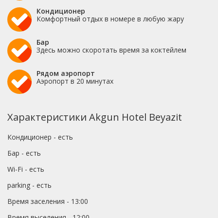
Кондиционер
Комфортный отдых в номере в любую жару
Бар
Здесь можно скоротать время за коктейлем
Рядом аэропорт
Аэропорт в 20 минутах
Характеристики Akgun Hotel Beyazit
Кондиционер - есть
Бар - есть
Wi-Fi - есть
parking - есть
Время заселения - 13:00
Время выселения - 12:00