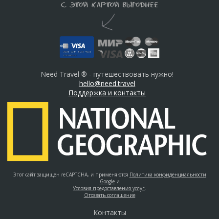
Need Travel ® - путешествовать нужно!
hello@need.travel
Поддержка и контакты
Этот сайт защищен reCAPTCHA, и применяются
Политика конфиденциальности
Google
и
Условия предоставления услуг
.
Отозвать соглашение
Контакты