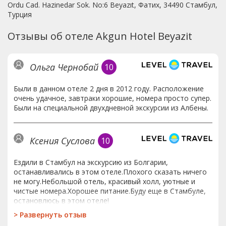
Ordu Cad. Hazinedar Sok. No:6 Beyazıt, Фатих, 34490 Стамбул,
Турция
Отзывы об отеле Akgun Hotel Beyazit
Ольга Чернобай
10
Были в данном отеле 2 дня в 2012 году. Расположение
очень удачное, завтраки хорошие, номера просто супер.
Были на специальной двухдневной экскурсии из Албены.
Ксения Суслова
10
Ездили в Стамбул на экскурсию из Болгарии,
останавливались в этом отеле.Плохого сказать ничего
не могу.Небольшой отель, красивый холл, уютные и
чистые номера.Хорошее питание.Буду еще в Стамбуле,
остановлюсь в этом отеле!
>
Развернуть отзыв