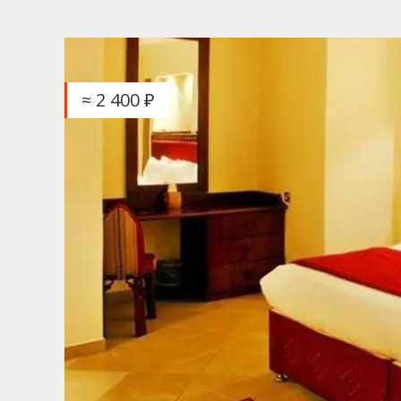
≈ 2 400 ₽