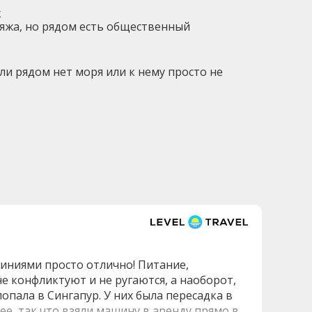
ж
ляжа, но рядом есть общественный
ли рядом нет моря или к нему просто не
линиями просто отлично! Питание,
е конфликтуют и не ругаются, а наоборот,
опала в Сингапур. У них была пересадка в
ее, так что взяли машину в аренду прямо в