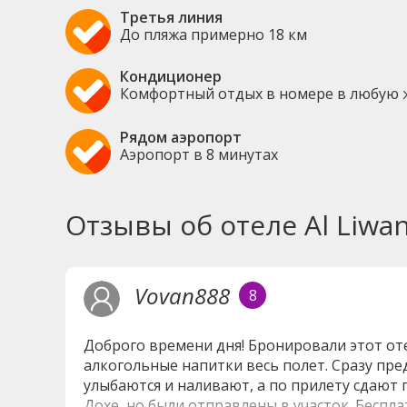
Третья линия
До пляжа примерно 18 км
Кондиционер
Комфортный отдых в номере в любую 
Рядом аэропорт
Аэропорт в 8 минутах
Отзывы об отеле Al Liwan
Vovan888
8
Доброго времени дня! Бронировали этот оте
алкогольные напитки весь полет. Сразу пре
улыбаются и наливают, а по прилету сдают 
Дохе, но были отправлены в участок. Беспла