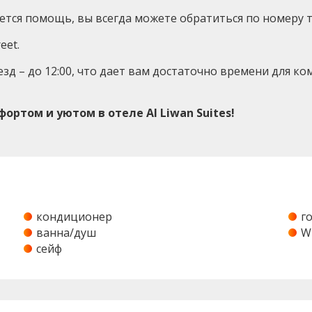
ется помощь, вы всегда можете обратиться по номеру т
eet.
выезд – до 12:00, что дает вам достаточно времени для
ртом и уютом в отеле Al Liwan Suites!
кондиционер
г
ванна/душ
W
сейф