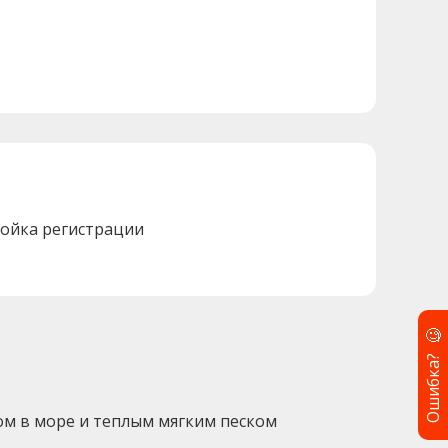
тойка регистрации
🧐
Ошибка?
ом в море и теплым мягким песком