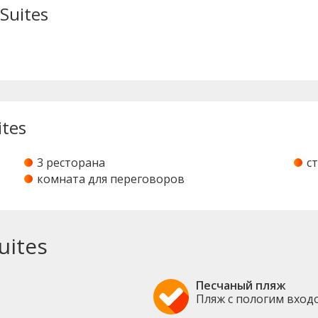
Suites
ites
3 ресторана
с
комната для переговоров
uites
Песчаный пляж
Пляж с пологим вход