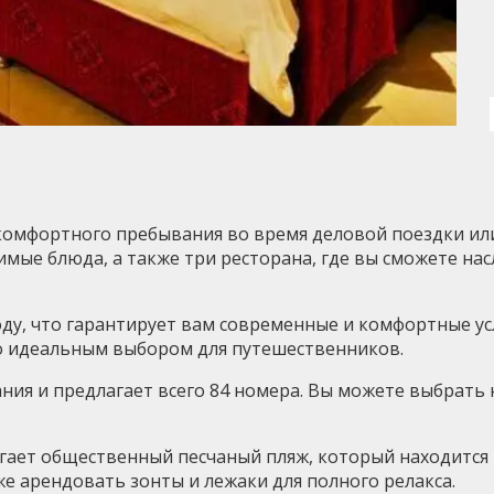
комфортного пребывания во время деловой поездки или
бимые блюда, а также три ресторана, где вы сможете н
оду, что гарантирует вам современные и комфортные у
его идеальным выбором для путешественников.
здания и предлагает всего 84 номера. Вы можете выбрат
ает общественный песчаный пляж, который находится вс
же арендовать зонты и лежаки для полного релакса.