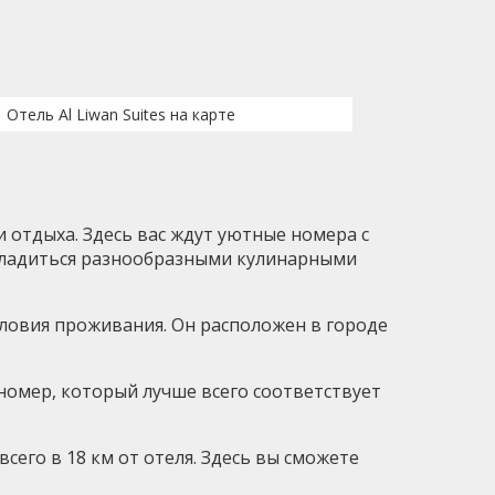
Отель Al Liwan Suites на карте
 отдыха. Здесь вас ждут уютные номера с
асладиться разнообразными кулинарными
словия проживания. Он расположен в городе
ь номер, который лучше всего соответствует
его в 18 км от отеля. Здесь вы сможете