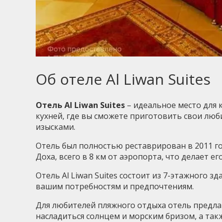
Об отеле Al Liwan Suites
Отель Al Liwan Suites
– идеальное место для 
кухней, где вы сможете приготовить свои лю
изысками.
Отель был полностью реставрирован в 2011 г
Доха, всего в 8 км от аэропорта, что делает 
Отель Al Liwan Suites состоит из 7-этажного 
вашим потребностям и предпочтениям.
Для любителей пляжного отдыха отель предлаг
насладиться солнцем и морским бризом, а так