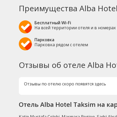
Преимущества Alba Hotel
Бесплатный Wi-Fi
На всей территории отеля и в номерах
Парковка
Парковка рядом с отелем
Отзывы об отеле Alba Ho
Отзывы по отелю скоро появятся здесь
Отель Alba Hotel Taksim на ка
Katip Mustafa Çelebi, Marmara Region, Sadri Alışı