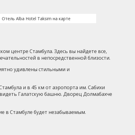
Отель Alba Hotel Taksim на карте
ом центре Стамбула. Здесь вы найдете все,
ечательностей в непосредственной близости.
риятно удивлены стильными и
Стамбула и в 45 км от аэропорта им. Сабихи
е увидеть Галатскую башню. Дворец Долмабахче
ние в Стамбуле будет незабываемым.