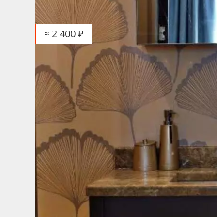
≈ 2 400 ₽