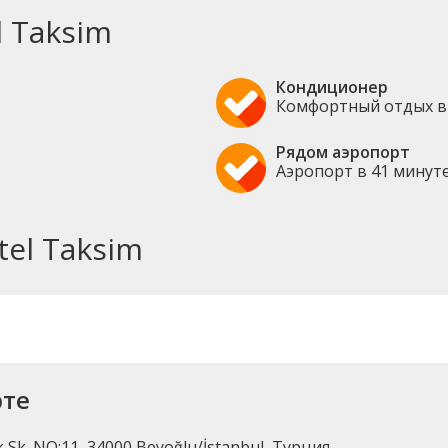
 Taksim
Кондиционер
Комфортный отдых в
Рядом аэропорт
Аэропорт в 41 минут
tel Taksim
рте
k Sk. NO:11, 34000 Beyoğlu/İstanbul, Турция.