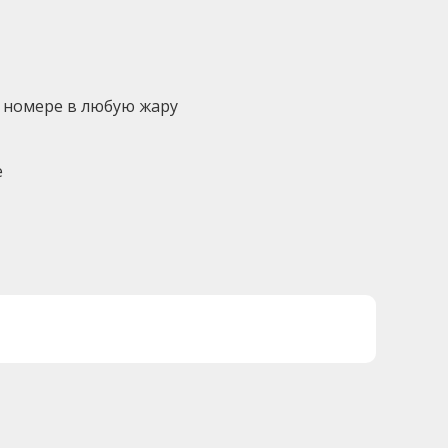
 номере в любую жару
е