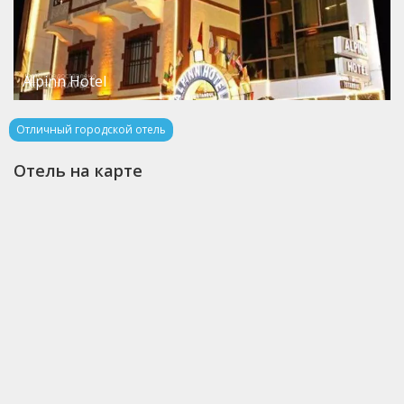
Alpinn Hotel
Отличный городской отель
Отель на карте