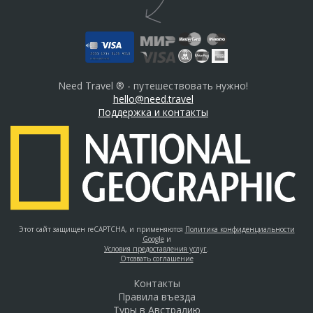
Need Travel ® - путешествовать нужно!
hello@need.travel
Поддержка и контакты
Этот сайт защищен reCAPTCHA, и применяются
Политика конфиденциальности
Google
и
Условия предоставления услуг
.
Отозвать соглашение
Контакты
Правила въезда
Туры в Австралию