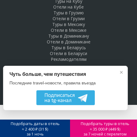
Туры на Кубу
Отели на Кубе
Туры в Грузию
Отели в Грузии
Туры в Мексику
Отели в Мексике
Туры в Доминикану
Отели в Доминикане
Туры в Беларусь
Отели в Беларуси
Рекламодателям
×
Чуть больше, чем путешествия
Последние travel-новости, правила въезда
Подобрать даты в отель
Подобрать туры в отель
31
449
≈ 2 400 ₽ (
$)
≈ 35 000 ₽ (
$)
за 1 ночь
за 7 ночей с перелетом