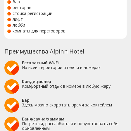
бар
ресторан
стойка регистрации
лифт
лобби
комнаты для переговоров
Преимущества Alpinn Hotel
Бесплатный Wi-Fi
На всей территории отеля и в номерах
Кондиционер
Комфортный отдых в номере в любую жару
Бар
Здесь можно скоротать время за коктейлем
Баня/сауна/хаммам
Погреться, расслабиться и почувствовать себя
обновленным