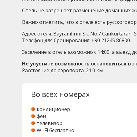
Отель не разрешает размещение домашних жи
Важно отметить, что в отеле есть русскогово
Адрес отеля: Bayramfirini Sk. No:7 Cankurtaran, S
Телефон для бронирования: +90 21245 86800.
Заселение в отель возможно с 14:00, а выезд до
Не упустите возможность остановиться в 
Расстояние до аэропорта: 21.0 км.
Во всех номерах
кондиционер
фен
телевизор
Wi-Fi бесплатно