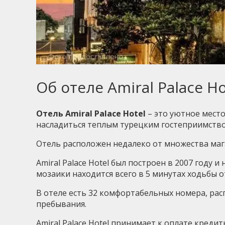
Об отеле Amiral Palace Ho
Отель Amiral Palace Hotel
– это уютное место
насладиться теплым турецким гостеприимств
Отель расположен недалеко от множества мага
Amiral Palace Hotel был построен в 2007 году 
мозаики находится всего в 5 минутах ходьбы о
В отеле есть 32 комфортабельных номера, рас
пребывания.
Amiral Palace Hotel принимает к оплате кредитн