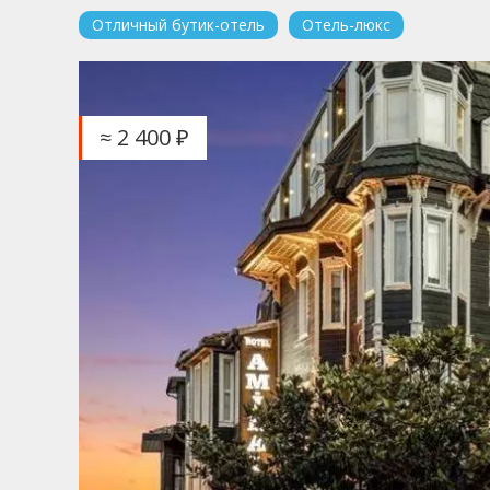
Отличный бутик-отель
Отель-люкс
≈ 2 400 ₽