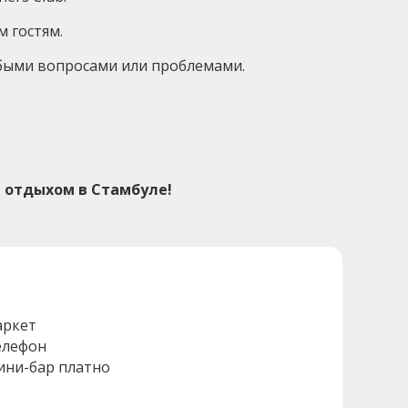
 гостям.
юбыми вопросами или проблемами.
 отдыхом в Стамбуле!
аркет
елефон
ини-бар платно