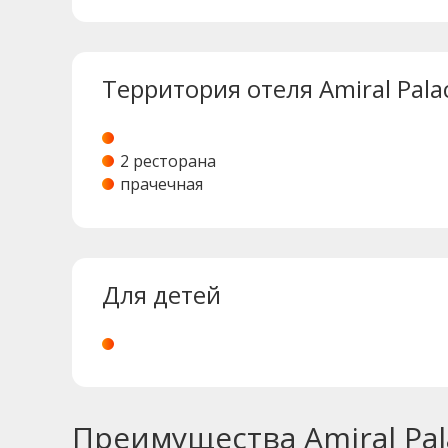
Территория отеля Amiral Pala
2 ресторана
прачечная
Для детей
Преимущества Amiral Pal