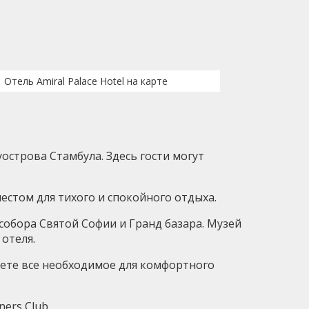
Отель Amiral Palace Hotel на карте
острова Стамбула. Здесь гости могут
естом для тихого и спокойного отдыха.
, собора Святой Софии и Гранд базара. Музей
 отеля.
дете все необходимое для комфортного
ners Club.