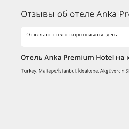
Отзывы об отеле Anka P
Отзывы по отелю скоро появятся здесь
Отель Anka Premium Hotel на 
Turkey, Maltepe/İstanbul, İdealtepe, Akgüvercin Sk