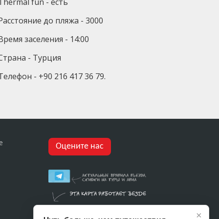
Thermal fun - есть
Расстояние до пляжа - 3000
Время заселения - 14:00
Страна - Турция
Телефон - +90 216 417 36 79.
е
Оцените нас
×