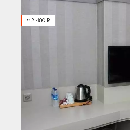
≈ 2 400 ₽