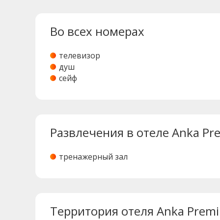
Во всех номерах
телевизор
душ
сейф
Развлечения в отеле Anka Pr
тренажерный зал
Территория отеля Anka Premi