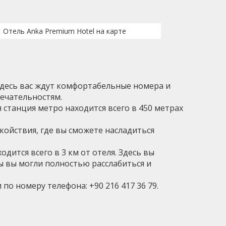
Отель Anka Premium Hotel на карте
Здесь вас ждут комфортабельные номера и
мечательностям.
 станция метро находится всего в 450 метрах
окойствия, где вы сможете насладиться
ится всего в 3 км от отеля. Здесь вы
ы вы могли полностью расслабиться и
о номеру телефона: +90 216 417 36 79.