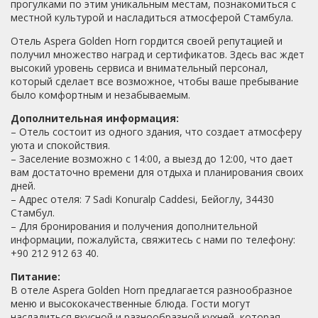
прогулками по этим уникальным местам, познакомиться с
местной культурой и насладиться атмосферой Стамбула.
Отель Aspera Golden Horn гордится своей репутацией и
получил множество наград и сертификатов. Здесь вас ждет
высокий уровень сервиса и внимательный персонал,
который сделает все возможное, чтобы ваше пребывание
было комфортным и незабываемым.
Дополнительная информация:
– Отель состоит из одного здания, что создает атмосферу
уюта и спокойствия.
– Заселение возможно с 14:00, а выезд до 12:00, что дает
вам достаточно времени для отдыха и планирования своих
дней.
– Адрес отеля: 7 Sadi Konuralp Caddesi, Бейоглу, 34430
Стамбул.
– Для бронирования и получения дополнительной
информации, пожалуйста, свяжитесь с нами по телефону:
+90 212 912 63 40.
Питание:
В отеле Aspera Golden Horn предлагается разнообразное
меню и высококачественные блюда. Гости могут
насладиться вкусной и разнообразной кухней, которая