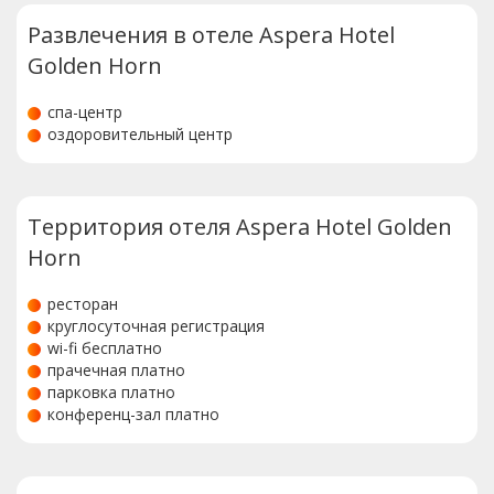
Развлечения в отеле Aspera Hotel
Golden Horn
спа-центр
оздоровительный центр
Территория отеля Aspera Hotel Golden
Horn
ресторан
круглосуточная регистрация
wi-fi бесплатно
прачечная платно
парковка платно
конференц-зал платно