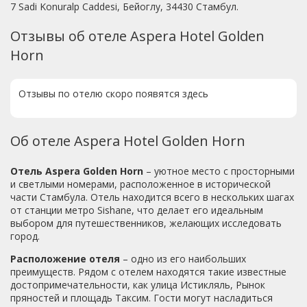
7 Sadi Konuralp Caddesi, Бейоглу, 34430 Стамбул.
Отзывы об отеле Aspera Hotel Golden
Horn
Отзывы по отелю скоро появятся здесь
Об отеле Aspera Hotel Golden Horn
Отель Aspera Golden Horn
– уютное место с просторными
и светлыми номерами, расположенное в исторической
части Стамбула. Отель находится всего в нескольких шагах
от станции метро Sishane, что делает его идеальным
выбором для путешественников, желающих исследовать
город.
Расположение отеля
– одно из его наибольших
преимуществ. Рядом с отелем находятся такие известные
достопримечательности, как улица Истикляль, Рынок
пряностей и площадь Таксим. Гости могут насладиться