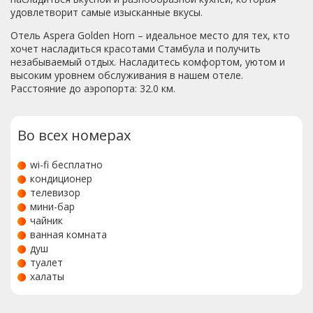
удовлетворит самые изысканные вкусы.
Отель Aspera Golden Horn – идеальное место для тех, кто
хочет насладиться красотами Стамбула и получить
незабываемый отдых. Насладитесь комфортом, уютом и
высоким уровнем обслуживания в нашем отеле.
Расстояние до аэропорта: 32.0 км.
Во всех номерах
wi-fi бесплатно
кондиционер
телевизор
мини-бар
чайник
ванная комната
душ
туалет
халаты