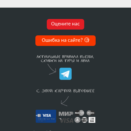
Оцените нас
Ошибка на сайте?
🧐