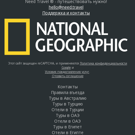
Need Travel ® - путешествовать нужно!
hello@need.travel
Поддержка и контакты
Этот сайт защищен reCAPTCHA, и применяются
Политика конфиденциальности
Google
и
Условия предоставления услуг
.
Отозвать соглашение
Контакты
Правила въезда
Туры в Австралию
Туры в Турцию
Отели в Турции
Туры в ОАЭ
Отели в ОАЭ
Туры в Египет
Отели в Египте