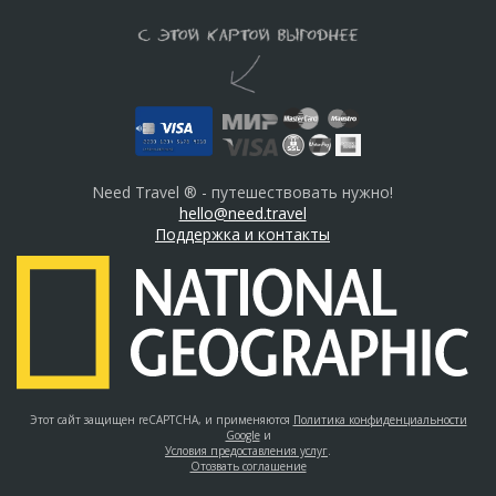
Need Travel ® - путешествовать нужно!
hello@need.travel
Поддержка и контакты
Этот сайт защищен reCAPTCHA, и применяются
Политика конфиденциальности
Google
и
Условия предоставления услуг
.
Отозвать соглашение