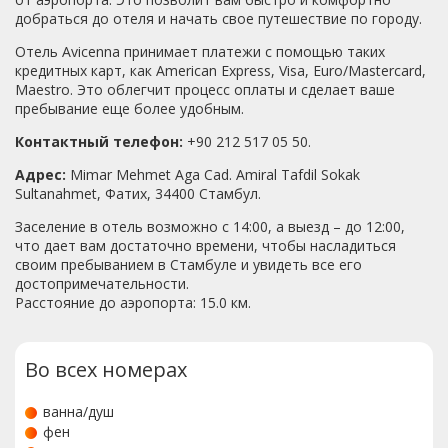
добраться до отеля и начать свое путешествие по городу.
Отель Avicenna принимает платежи с помощью таких
кредитных карт, как American Express, Visa, Euro/Mastercard,
Maestro. Это облегчит процесс оплаты и сделает ваше
пребывание еще более удобным.
Контактный телефон:
+90 212 517 05 50.
Адрес:
Mimar Mehmet Aga Cad. Amiral Tafdil Sokak
Sultanahmet, Фатих, 34400 Стамбул.
Заселение в отель возможно с 14:00, а выезд – до 12:00,
что дает вам достаточно времени, чтобы насладиться
своим пребыванием в Стамбуле и увидеть все его
достопримечательности.
Расстояние до аэропорта: 15.0 км.
Во всех номерах
ванна/душ
фен