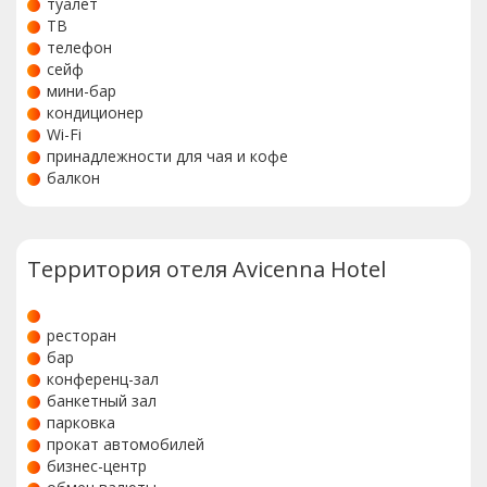
туалет
ТВ
телефон
сейф
мини-бар
кондиционер
Wi-Fi
принадлежности для чая и кофе
балкон
Территория отеля Avicenna Hotel
ресторан
бар
конференц-зал
банкетный зал
парковка
прокат автомобилей
бизнес-центр