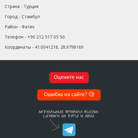
Страна - Турция
Город - Стамбул
Район - Фатих
Телефон - +90 212 517 05 50.
Координаты - 41.0041218, 28.9798169
Оцените нас
Ошибка на сайте?
🧐