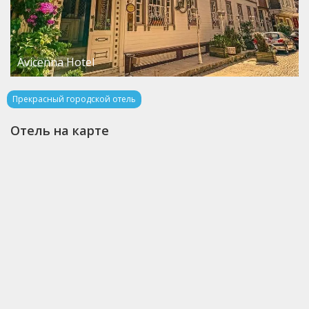
Avicenna Hotel
Прекрасный городской отель
Отель на карте