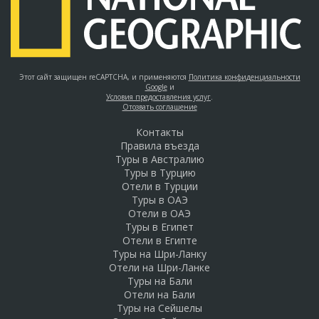
Этот сайт защищен reCAPTCHA, и применяются
Политика конфиденциальности
Google
и
Условия предоставления услуг
.
Отозвать соглашение
Контакты
Правила въезда
Туры в Австралию
Туры в Турцию
Отели в Турции
Туры в ОАЭ
Отели в ОАЭ
Туры в Египет
Отели в Египте
Туры на Шри-Ланку
Отели на Шри-Ланке
Туры на Бали
Отели на Бали
Туры на Сейшелы