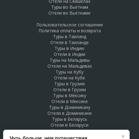
Отели на Сейшелах
Туры во Вьетнам
Отели во Вьетнаме
Пользовательское соглашение
Политика оплаты и возврата
Туры в Таиланд
Отели в Таиланде
Туры в Индию
Отели в Индии
Туры на Мальдивы
Отели на Мальдивах
Туры на Кубу
Отели на Кубе
Туры в Грузию
Отели в Грузии
Туры в Мексику
Отели в Мексике
Туры в Доминикану
Отели в Доминикане
Туры в Беларусь
Отели в Беларуси
Рекламодателям
×
Чуть больше, чем путешествия