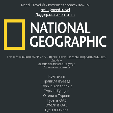
Need Travel ® - путешествовать нужно!
hello@need.travel
Поддержка и контакты
Этот сайт защищен reCAPTCHA, и применяются
Политика конфиденциальности
Google
и
Условия предоставления услуг
.
Отозвать соглашение
Контакты
Правила въезда
Туры в Австралию
Туры в Турцию
Отели в Турции
Туры в ОАЭ
Отели в ОАЭ
Туры в Египет