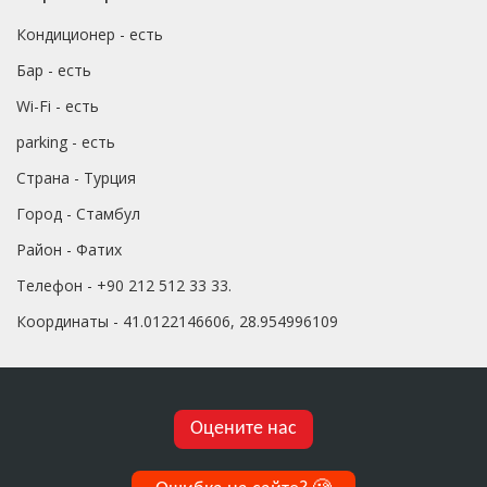
Кондиционер - есть
Бар - есть
Wi-Fi - есть
parking - есть
Страна - Турция
Город - Стамбул
Район - Фатих
Телефон - +90 212 512 33 33.
Координаты - 41.0122146606, 28.954996109
Оцените нас