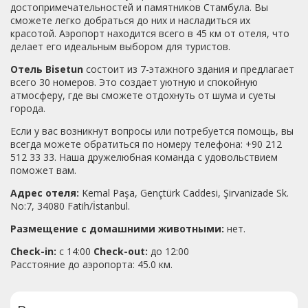
достопримечательностей и памятников Стамбула. Вы
сможете легко добраться до них и насладиться их
красотой. Аэропорт находится всего в 45 км от отеля, что
делает его идеальным выбором для туристов.
Отель Bisetun
состоит из 7-этажного здания и предлагает
всего 30 номеров. Это создает уютную и спокойную
атмосферу, где вы сможете отдохнуть от шума и суеты
города.
Если у вас возникнут вопросы или потребуется помощь, вы
всегда можете обратиться по номеру телефона: +90 212
512 33 33. Наша дружелюбная команда с удовольствием
поможет вам.
Адрес отеля:
Kemal Paşa, Gençtürk Caddesi, Şirvanizade Sk.
No:7, 34080 Fatih/İstanbul.
Размещение с домашними животными:
нет.
Check-in:
с 14:00
Check-out:
до 12:00
Расстояние до аэропорта: 45.0 км.