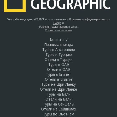
Этот сайт защищен reCAPTCHA, и применяются
Политика конфиденциальности
Google
и
Условия предоставления услуг
.
Отозвать соглашение
Контакты
Правила въезда
Туры в Австралию
Туры в Турцию
Отели в Турции
Туры в ОАЭ
Отели в ОАЭ
Туры в Египет
Отели в Египте
Туры на Шри-Ланку
Отели на Шри-Ланке
Туры на Бали
Отели на Бали
Туры на Сейшелы
Отели на Сейшелах
Туры во Вьетнам