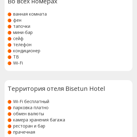
Во всех номерах
ванная комната
фен
тапочки
мини-бар
сейф
телефон
кондиционер
ТВ
Wi-Fi
Территория отеля Bisetun Hotel
Wi-Fi бесплатный
парковка платно
обмен валюты
камера хранения багажа
ресторан и бар
прачечная