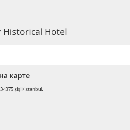
Historical Hotel
 на карте
4375 şişli/İstanbul.