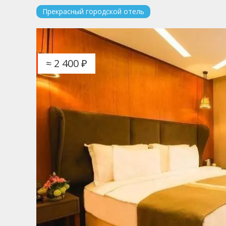
Прекрасный городской отель
≈ 2 400 ₽