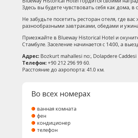
Blueway Historical Hotel гордится своими на
Здесь вы будете чувствовать себя как дома, 
Не забудьте посетить ресторан отеля, где ва
разнообразными завтраками, обедами и ужина
Приезжайте в Blueway Historical Hotel и окуни
Стамбуле. Заселение начинается с 14:00, а выез
Адрес:
Bozkurt mahallesi no:, Dolapdere Caddesi N
Телефон:
+90 212 296 99 60.
Расстояние до аэропорта: 41.0 км.
Во всех номерах
ванная комната
фен
кондиционер
телефон