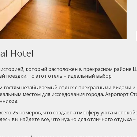
al Hotel
й историей, который расположен в прекрасном районе 
й поездки, то этот отель – идеальный выбор.
оим гостям незабываемый отдых с прекрасными видами и
деальным местом для исследования города. Аэропорт Ста
енников.
 всего 25 номеров, что создает атмосферу уюта и споко
сь вы найдете все, что нужно для отличного отдыха –