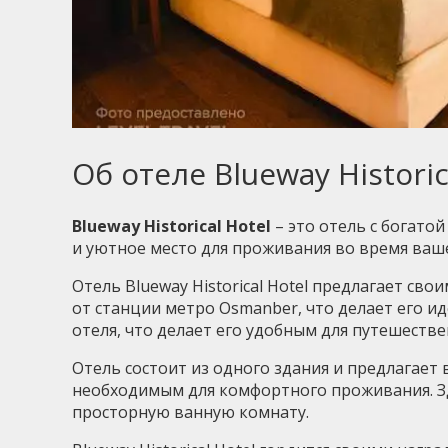
Об отеле Blueway Historic
Blueway Historical Hotel
– это отель с богато
и уютное место для проживания во время ваше
Отель Blueway Historical Hotel предлагает св
от станции метро Osmanber, что делает его и
отеля, что делает его удобным для путешеств
Отель состоит из одного здания и предлагает
необходимым для комфортного проживания. Зде
просторную ванную комнату.