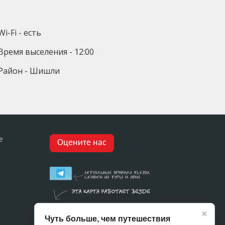
Wi-Fi - есть
Время выселения - 12:00
Район - Шишли
е
Оцените нас
×
Чуть больше, чем путешествия