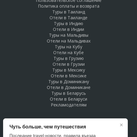
Пользовательское соглашение
Политика оплаты и возврата
Туры в Таиланд
Отели в Таиланде
Туры в Индию
Отели в Индии
Туры на Мальдивы
Отели на Мальдивах
Туры на Кубу
Отели на Кубе
Туры в Грузию
Отели в Грузии
Туры в Мексику
Отели в Мексике
Туры в Доминикану
Отели в Доминикане
Туры в Беларусь
Отели в Беларуси
Рекламодателям
×
Чуть больше, чем путешествия
Последние travel-новости, правила въезда