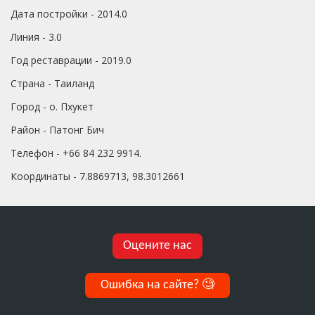
Дата постройки - 2014.0
Линия - 3.0
Год реставрации - 2019.0
Страна - Таиланд
Город - о. Пхукет
Район - Патонг Бич
Телефон - +66 84 232 9914.
Координаты - 7.8869713, 98.3012661
Оцените нас
Ошибка на сайте?
🧐