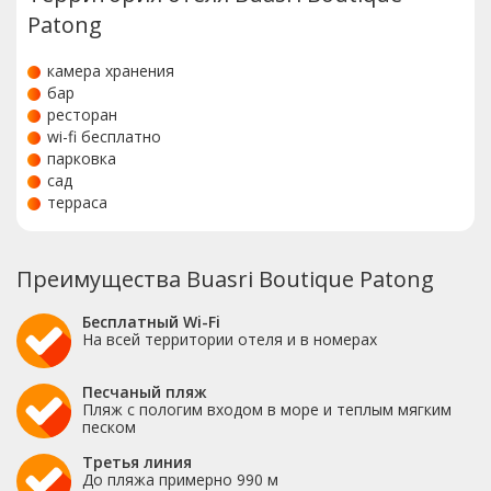
Patong
камера хранения
бар
ресторан
wi-fi бесплатно
парковка
сад
терраса
Преимущества Buasri Boutique Patong
Бесплатный Wi-Fi
На всей территории отеля и в номерах
Песчаный пляж
Пляж с пологим входом в море и теплым мягким
песком
Третья линия
До пляжа примерно 990 м