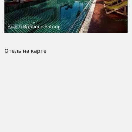
Buasri Boutique Patong
Отель на карте