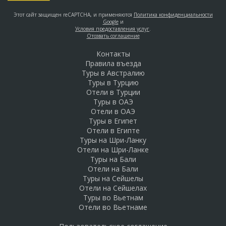
Этот сайт защищен reCAPTCHA, и применяются
Политика конфиденциальности
Google
и
Условия предоставления услуг
.
Отозвать соглашение
Контакты
Правила въезда
Туры в Австралию
Туры в Турцию
Отели в Турции
Туры в ОАЭ
Отели в ОАЭ
Туры в Египет
Отели в Египте
Туры на Шри-Ланку
Отели на Шри-Ланке
Туры на Бали
Отели на Бали
Туры на Сейшелы
Отели на Сейшелах
Туры во Вьетнам
Отели во Вьетнаме