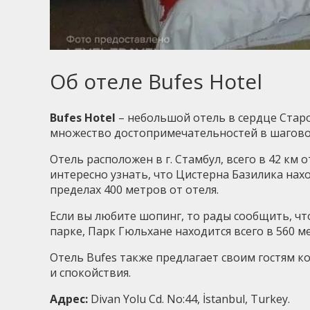
Об отеле Bufes Hotel
Bufes Hotel
– небольшой отель в сердце Старо
множество достопримечательностей в шагово
Отель расположен в г. Стамбул, всего в 42 км 
интересно узнать, что Цистерна Базилика нахо
пределах 400 метров от отеля.
Если вы любите шопинг, то рады сообщить, чт
парке, Парк Гюльхане находится всего в 560 ме
Отель Bufes также предлагает своим гостям к
и спокойствия.
Адрес:
Divan Yolu Cd. No:44, İstanbul, Turkey.