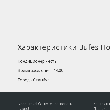
Характеристики Bufes Ho
Кондиционер - есть
Время заселения - 14:00
Город - Стамбул
Need Travel ® - путешествовать
Контакты
нужно!
Правила 