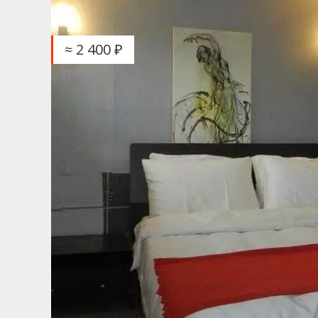
≈ 2 400 ₽