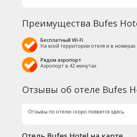
Преимущества Bufes Hot
Бесплатный Wi-Fi
На всей территории отеля и в номерах
Рядом аэропорт
Аэропорт в 42 минутах
Отзывы об отеле Bufes H
Отзывы по отелю скоро появятся здесь
Отель Bufes Hotel на карте