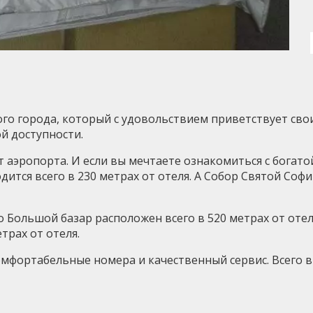
го города, который с удовольствием приветствует свои
й доступности.
от аэропорта. И если вы мечтаете ознакомиться с богато
дится всего в 230 метрах от отеля. А Собор Святой Соф
о Большой базар расположен всего в 520 метрах от отел
трах от отеля.
омфортабельные номера и качественный сервис. Всего в