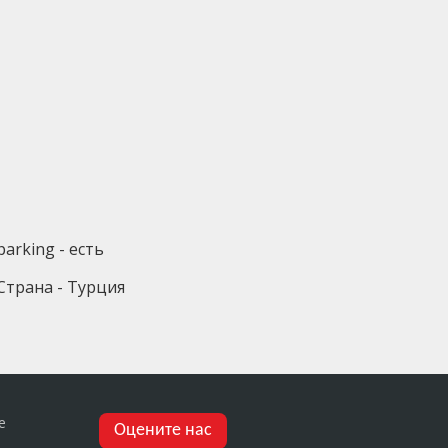
parking - есть
Страна - Турция
е
Оцените нас