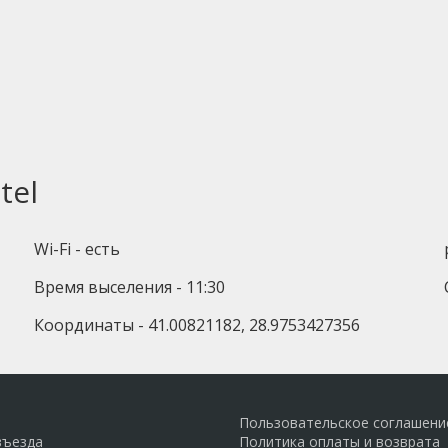
tel
Wi-Fi - есть
Время выселения - 11:30
Координаты - 41.00821182, 28.9753427356
Пользовательское соглашени
въезда
Политика оплаты и возврата