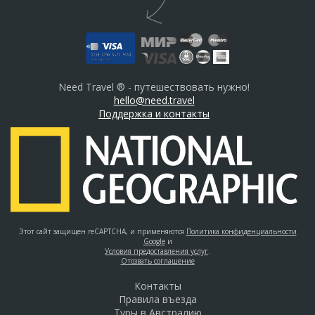
Need Travel ® - путешествовать нужно!
hello@need.travel
Поддержка и контакты
Этот сайт защищен reCAPTCHA, и применяются
Политика конфиденциальности
Google
и
Условия предоставления услуг
.
Отозвать соглашение
Контакты
Правила въезда
Туры в Австралию