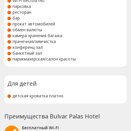
Wi-Fi бесплатно
парковка
ресторан
бар
прокат автомобилей
обмен валюты
камера хранения багажа
прачечная/химчистка
конференц-зал
банкетный зал
парикмахерская/салон красоты
Для детей
детская кроватка платно
Преимущества Bulvar Palas Hotel
Бесплатный Wi-Fi