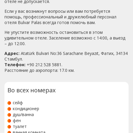
отеле не допускается.
Если у вас возникнут вопросы или вам потребуется
помощь, профессиональный и дружелюбный персонал
отеля Bulvar Palas всегда готов помочь вам.
Не упустите возможность остановиться в этом
удивительном отеле. Заселение возможно с 14:00, а выезд
– до 12:00.
Адрес:
Atatürk Bulvari No:36 Sarachane Beyazıt, Фатих, 34134
Стамбул.
Телефон:
+90 212 528 5881.
Расстояние до аэропорта: 17.0 км.
Во всех номерах
сейф
кондиционер
душ/ванна
фен
туалет
ванная комната