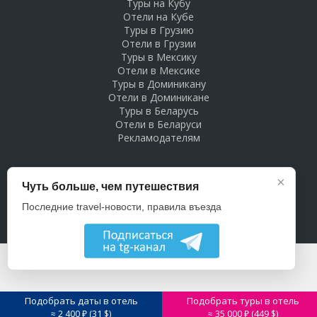
Туры на Кубу
Отели на Кубе
Туры в Грузию
Отели в Грузии
Туры в Мексику
Отели в Мексике
Туры в Доминикану
Отели в Доминикане
Туры в Беларусь
Отели в Беларуси
Рекламодателям
×
Чуть больше, чем путешествия
Последние travel-новости, правила въезда
Подобрать даты в отель
Подобрать туры в отель
31
449
≈ 2 400 ₽ (
$)
≈ 35 000 ₽ (
$)