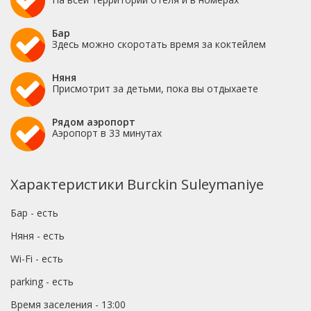
Бар
Здесь можно скоротать время за коктейлем
Няня
Присмотрит за детьми, пока вы отдыхаете
Рядом аэропорт
Аэропорт в 33 минутах
Характеристики Burckin Suleymaniye
Бар - есть
Няня - есть
Wi-Fi - есть
parking - есть
Время заселения - 13:00