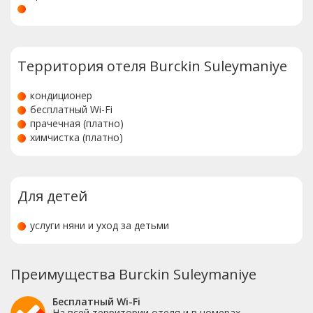
Территория отеля Burckin Suleymaniye
кондиционер
бесплатный Wi-Fi
прачечная (платно)
химчистка (платно)
Для детей
услуги няни и уход за детьми
Преимущества Burckin Suleymaniye
Бесплатный Wi-Fi
На всей территории отеля и в номерах