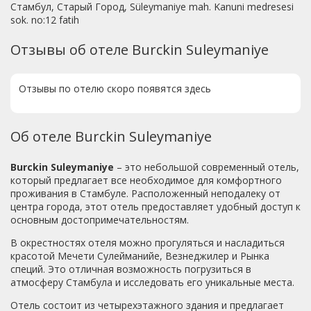
Стамбул, Старый Город, Süleymaniye mah. Kanuni medresesi
sok. no:12 fatih
Отзывы об отеле Burckin Suleymaniye
Отзывы по отелю скоро появятся здесь
Об отеле Burckin Suleymaniye
Burckin Suleymaniye
– это небольшой современный отель,
который предлагает все необходимое для комфортного
проживания в Стамбуле. Расположенный неподалеку от
центра города, этот отель предоставляет удобный доступ к
основным достопримечательностям.
В окрестностях отеля можно прогуляться и насладиться
красотой Мечети Сулейманийе, Везнеджилер и Рынка
специй. Это отличная возможность погрузиться в
атмосферу Стамбула и исследовать его уникальные места.
Отель состоит из четырехэтажного здания и предлагает