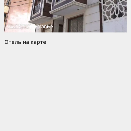
Burckin Suleymaniye
Отель на карте