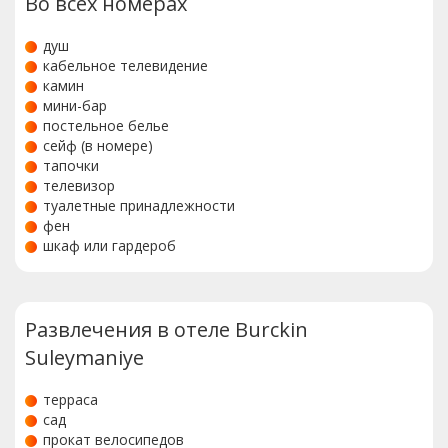
Во всех номерах
душ
кабельное телевидение
камин
мини-бар
постельное белье
сейф (в номере)
тапочки
телевизор
туалетные принадлежности
фен
шкаф или гардероб
Развлечения в отеле Burckin
Suleymaniye
терраса
сад
прокат велосипедов