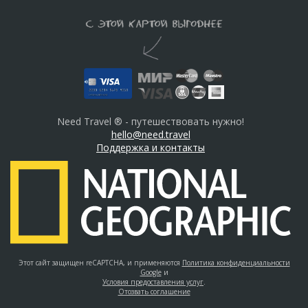
Need Travel ® - путешествовать нужно!
hello@need.travel
Поддержка и контакты
Этот сайт защищен reCAPTCHA, и применяются
Политика конфиденциальности
Google
и
Условия предоставления услуг
.
Отозвать соглашение