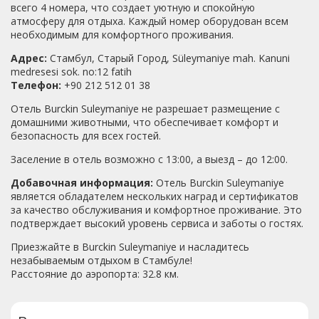
всего 4 номера, что создает уютную и спокойную
атмосферу для отдыха. Каждый номер оборудован всем
необходимым для комфортного проживания.
Адрес:
Стамбул, Старый Город, Süleymaniye mah. Kanuni
medresesi sok. no:12 fatih
Телефон:
+90 212 512 01 38
Отель Burckin Suleymaniye не разрешает размещение с
домашними животными, что обеспечивает комфорт и
безопасность для всех гостей.
Заселение в отель возможно с 13:00, а выезд – до 12:00.
Добавочная информация:
Отель Burckin Suleymaniye
является обладателем нескольких наград и сертификатов
за качество обслуживания и комфортное проживание. Это
подтверждает высокий уровень сервиса и заботы о гостях.
Приезжайте в Burckin Suleymaniye и насладитесь
незабываемым отдыхом в Стамбуле!
Расстояние до аэропорта: 32.8 км.