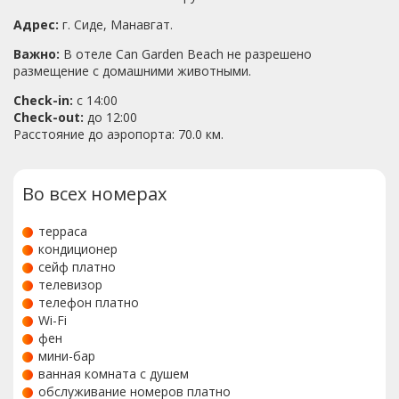
Адрес:
г. Сиде, Манавгат.
Важно:
В отеле Can Garden Beach не разрешено
размещение с домашними животными.
Check-in:
с 14:00
Check-out:
до 12:00
Расстояние до аэропорта: 70.0 км.
Во всех номерах
терраса
кондиционер
сейф платно
телевизор
телефон платно
Wi-Fi
фен
мини-бар
ванная комната с душем
обслуживание номеров платно