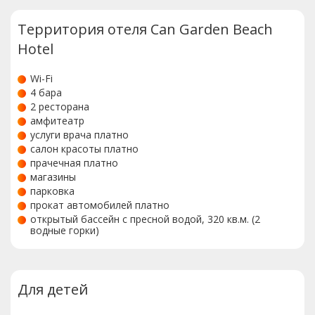
Территория отеля Can Garden Beach
Hotel
Wi-Fi
4 бара
2 ресторана
амфитеатр
услуги врача платно
салон красоты платно
прачечная платно
магазины
парковка
прокат автомобилей платно
открытый бассейн с пресной водой, 320 кв.м. (2
водные горки)
Для детей