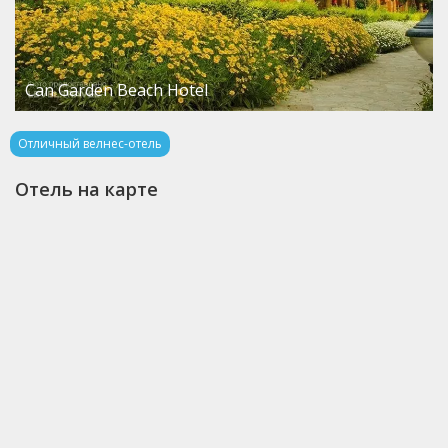
Can Garden Beach Hotel
Отличный велнес-отель
Отель на карте