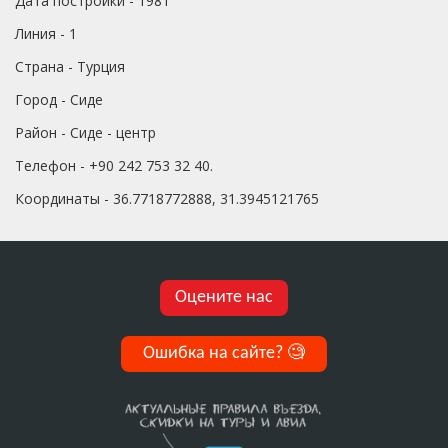
Дата постройки - 1981
Линия - 1
Страна - Турция
Город - Сиде
Район - Сиде - центр
Телефон - +90 242 753 32 40.
Координаты - 36.7718772888, 31.3945121765
Оцените нас
Ошибка на сайте?
🧐