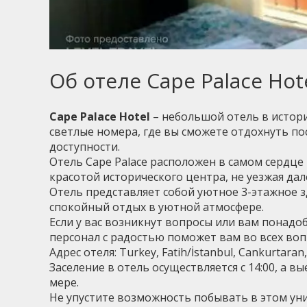
Об отеле Cape Palace Hot
Cape Palace Hotel
– небольшой отель в истори
светлые номера, где вы сможете отдохнуть п
доступности.
Отель Cape Palace расположен в самом сердце г
красотой исторического центра, не уезжая дал
Отель представляет собой уютное 3-этажное зд
спокойный отдых в уютной атмосфере.
Если у вас возникнут вопросы или вам понадо
персонал с радостью поможет вам во всех воп
Адрес отеля: Turkey, Fatih/İstanbul, Cankurtar
Заселение в отель осуществляется с 14:00, а 
мере.
Не упустите возможность побывать в этом уни