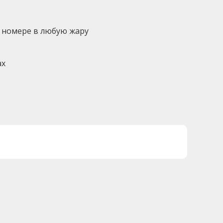
 номере в любую жару
ах