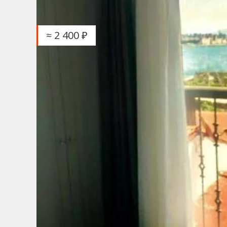
≈ 2 400 ₽