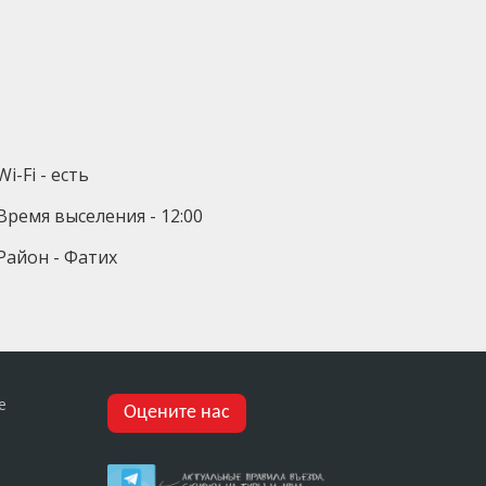
Wi-Fi - есть
Время выселения - 12:00
Район - Фатих
е
Оцените нас