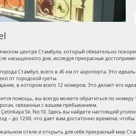
el
ческом центре Стамбула, который обязательно покорит
осле насыщенного дня, исследуя прекрасные достоприме
орода Стамбул, всего в 45 км от аэропорта. Это идеаль
еко от городской суеты.
ание, в котором всего 12 номеров. Это делает его иде
бится помощь, вы всегда можете обратиться по номеру 
росах, связанных с вашим пребыванием.
an, Çetinkaya Sk. No:10. Здесь вы найдете настоящий угол
выезд – до 12:00, что дает вам достаточно времени, что
кальном отеле и открыть для себя прекрасный мир Ста