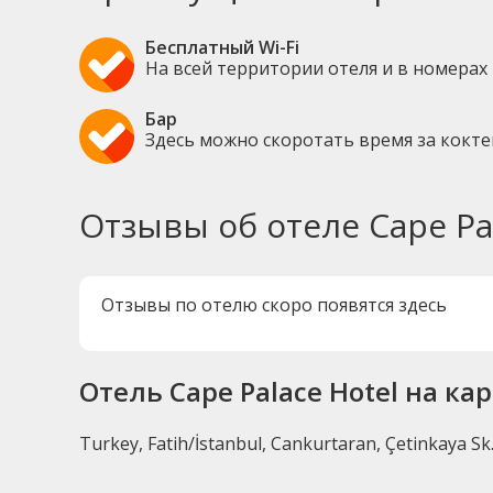
Бесплатный Wi-Fi
На всей территории отеля и в номерах
Бар
Здесь можно скоротать время за кокт
Отзывы об отеле Cape Pal
Отзывы по отелю скоро появятся здесь
Отель Cape Palace Hotel на ка
Turkey, Fatih/İstanbul, Cankurtaran, Çetinkaya Sk.