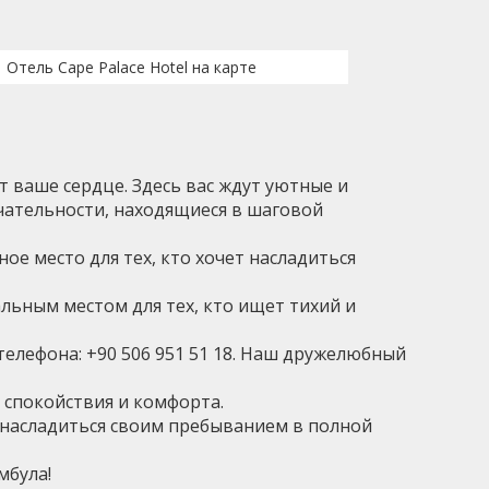
Отель Cape Palace Hotel на карте
 ваше сердце. Здесь вас ждут уютные и
чательности, находящиеся в шаговой
ное место для тех, кто хочет насладиться
альным местом для тех, кто ищет тихий и
телефона: +90 506 951 51 18. Наш дружелюбный
ок спокойствия и комфорта.
бы насладиться своим пребыванием в полной
мбула!