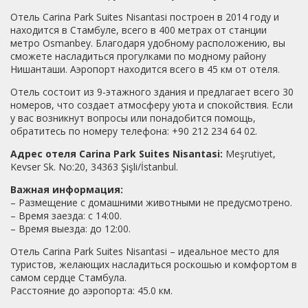
Отель Carina Park Suites Nisantasi построен в 2014 году и
находится в Стамбуле, всего в 400 метрах от станции
метро Osmanbey. Благодаря удобному расположению, вы
сможете насладиться прогулками по модному району
Нишанташи. Аэропорт находится всего в 45 км от отеля.
Отель состоит из 9-этажного здания и предлагает всего 30
номеров, что создает атмосферу уюта и спокойствия. Если
у вас возникнут вопросы или понадобится помощь,
обратитесь по номеру телефона: +90 212 234 64 02.
Адрес отеля Carina Park Suites Nisantasi:
Meşrutiyet,
Kevser Sk. No:20, 34363 Şişli/İstanbul.
Важная информация:
– Размещение с домашними животными не предусмотрено.
– Время заезда: с 14:00.
– Время выезда: до 12:00.
Отель Carina Park Suites Nisantasi – идеальное место для
туристов, желающих насладиться роскошью и комфортом в
самом сердце Стамбула.
Расстояние до аэропорта: 45.0 км.