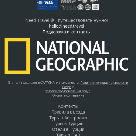
Need Travel ® - путешествовать нужно!
hello@need.travel
Поддержка и контакты
Этот сайт защищен reCAPTCHA, и применяются
Политика конфиденциальности
Google
и
Условия предоставления услуг
.
Отозвать соглашение
Контакты
Правила въезда
Туры в Австралию
Туры в Турцию
Отели в Турции
Туры в ОАЭ