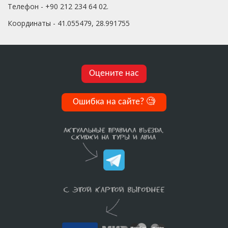
Телефон - +90 212 234 64 02.
Координаты - 41.055479, 28.991755
Оцените нас
Ошибка на сайте?
🧐