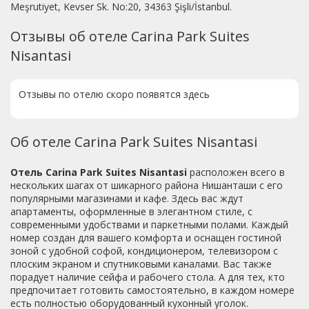
Meşrutiyet, Kevser Sk. No:20, 34363 Şişli/İstanbul.
Отзывы об отеле Carina Park Suites
Nisantasi
Отзывы по отелю скоро появятся здесь
Об отеле Carina Park Suites Nisantasi
Отель Carina Park Suites Nisantasi
расположен всего в
нескольких шагах от шикарного района Нишанташи с его
популярными магазинами и кафе. Здесь вас ждут
апартаменты, оформленные в элегантном стиле, с
современными удобствами и паркетными полами. Каждый
номер создан для вашего комфорта и оснащен гостиной
зоной с удобной софой, кондиционером, телевизором с
плоским экраном и спутниковыми каналами. Вас также
порадует наличие сейфа и рабочего стола. А для тех, кто
предпочитает готовить самостоятельно, в каждом номере
есть полностью оборудованный кухонный уголок.