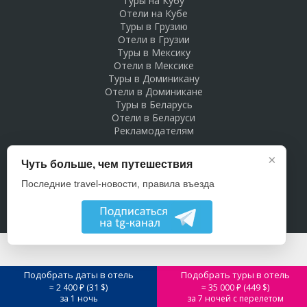
Туры на Кубу
Отели на Кубе
Туры в Грузию
Отели в Грузии
Туры в Мексику
Отели в Мексике
Туры в Доминикану
Отели в Доминикане
Туры в Беларусь
Отели в Беларуси
Рекламодателям
×
Чуть больше, чем путешествия
Последние travel-новости, правила въезда
Подобрать даты в отель
Подобрать туры в отель
31
449
≈ 2 400 ₽ (
$)
≈ 35 000 ₽ (
$)
за 1 ночь
за 7 ночей с перелетом