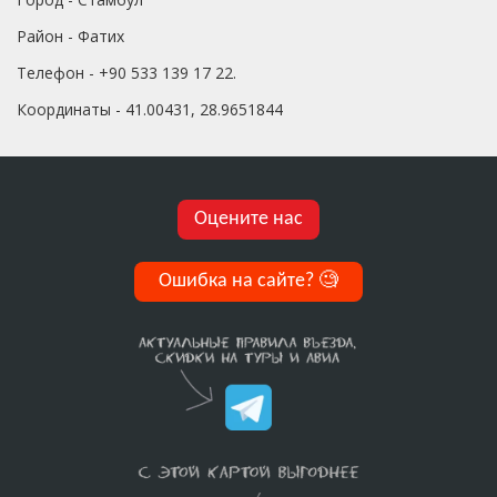
Район - Фатих
Телефон - +90 533 139 17 22.
Координаты - 41.00431, 28.9651844
Оцените нас
Ошибка на сайте?
🧐