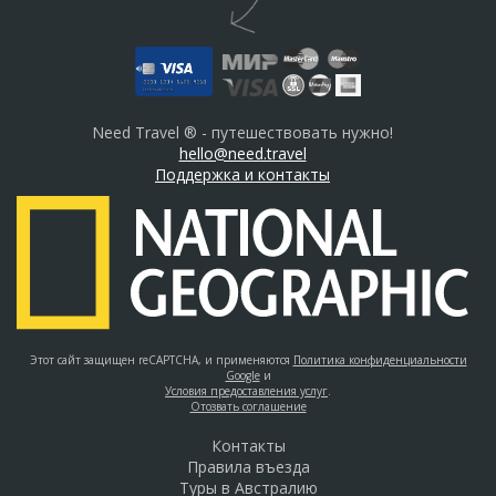
Need Travel ® - путешествовать нужно!
hello@need.travel
Поддержка и контакты
Этот сайт защищен reCAPTCHA, и применяются
Политика конфиденциальности
Google
и
Условия предоставления услуг
.
Отозвать соглашение
Контакты
Правила въезда
Туры в Австралию