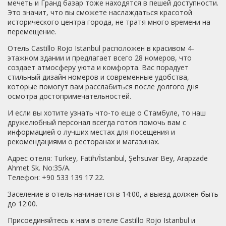
мечеть и Гранд базар тоже находятся в пешей доступности.
Это значит, что вы сможете наслаждаться красотой
исторического центра города, не тратя много времени на
перемещение.
Отель Castillo Rojo Istanbul расположен в красивом 4-
этажном здании и предлагает всего 28 номеров, что
создает атмосферу уюта и комфорта. Вас порадует
стильный дизайн номеров и современные удобства,
которые помогут вам расслабиться после долгого дня
осмотра достопримечательностей.
И если вы хотите узнать что-то еще о Стамбуле, то наш
дружелюбный персонал всегда готов помочь вам с
информацией о лучших местах для посещения и
рекомендациями о ресторанах и магазинах.
Адрес отеля: Turkey, Fatih/İstanbul, Şehsuvar Bey, Arapzade
Ahmet Sk. No:35/A.
Телефон: +90 533 139 17 22.
Заселение в отель начинается в 14:00, а выезд должен быть
до 12:00.
Присоединяйтесь к нам в отеле Castillo Rojo Istanbul и