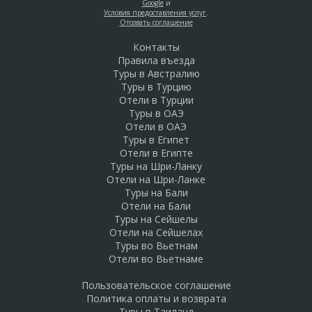
Google
и
Условия предоставления услуг
.
Отозвать соглашение
Контакты
Правила въезда
Туры в Австралию
Туры в Турцию
Отели в Турции
Туры в ОАЭ
Отели в ОАЭ
Туры в Египет
Отели в Египте
Туры на Шри-Ланку
Отели на Шри-Ланке
Туры на Бали
Отели на Бали
Туры на Сейшелы
Отели на Сейшелах
Туры во Вьетнам
Отели во Вьетнаме
Пользовательское соглашение
Политика оплаты и возврата
Туры в Таиланд