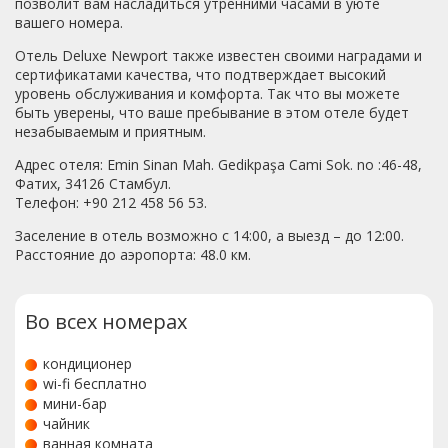
позволит вам насладиться утренними часами в уюте
вашего номера.
Отель Deluxe Newport также известен своими наградами и
сертификатами качества, что подтверждает высокий
уровень обслуживания и комфорта. Так что вы можете
быть уверены, что ваше пребывание в этом отеле будет
незабываемым и приятным.
Адрес отеля: Emin Sinan Mah. Gedikpaşa Cami Sok. no :46-48,
Фатих, 34126 Стамбул.
Телефон: +90 212 458 56 53.
Заселение в отель возможно с 14:00, а выезд – до 12:00.
Расстояние до аэропорта: 48.0 км.
Во всех номерах
кондиционер
wi-fi бесплатно
мини-бар
чайник
ванная комната