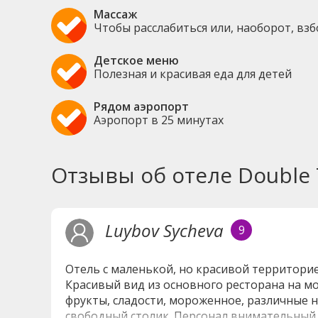
Массаж
Чтобы расслабиться или, наоборот, вз
Детское меню
Полезная и красивая еда для детей
Рядом аэропорт
Аэропорт в 25 минутах
Отзывы об отеле Double T
Luybov Sycheva
9
Отель с маленькой, но красивой территорие
Красивый вид из основного ресторана на мо
фрукты, сладости, мороженное, различные н
свободный столик. Персонал внимательный, 