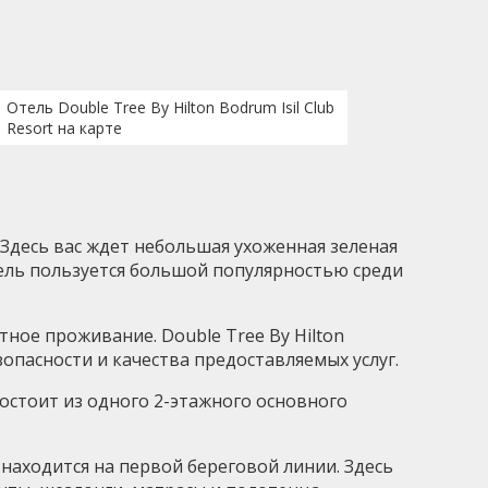
Отель Double Tree By Hilton Bodrum Isil Club
Resort на карте
я. Здесь вас ждет небольшая ухоженная зеленая
ель пользуется большой популярностью среди
тное проживание. Double Tree By Hilton
зопасности и качества предоставляемых услуг.
 состоит из одного 2-этажного основного
й находится на первой береговой линии. Здесь