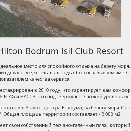
ilton Bodrum Isil Club Resort
 – идеальное место для спокойного отдыха на берегу мор
й сделает все, чтобы ваш отдых был незабываемым. От
показателем качества сервиса.
еставрирован в 2010 году, что гарантирует вам комфор
UE FLAG и HACCP, что подтверждает высокий уровень бе
опорта и в 8 км от центра Бодрума, на берегу моря. Он
й. Общая площадь территории составляет 42 000 м2.
 имеет свой собственный песчано-галечный пляж, которы