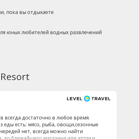
и, пока вы отдыхаете
для юных любителей водных развлечений
 Resort
в всегда достаточно в любое время.
 еды есть: мясо, рыба, овощи,сезонные
чередей нет, всегда можно найти
, до ближайшего магазина или аптеки,