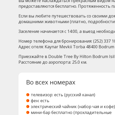
вы можете наслаждаться прекрасным видом на
предоставляются бесплатно. Протяженность пл
Если вы любите путешествовать со своими дом
домашними животными (платно, подробности п
Заселение начинается с 14:00, а выезд необход
Номер телефона для бронирования: (252) 337 10 
Адрес отеля: Kaynar Mevkii Torba 48400 Bodrum /
Приезжайте в Double Tree By Hilton Bodrum Isi
Расстояние до аэропорта: 25.0 км.
Во всех номерах
телевизор: есть (русский канал)
фен: есть
электрический чайник (набор чая и кофе)
мини-бар бесплатно (прохладительные