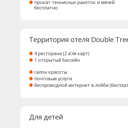
прокат теннисных ракеток и мячей
бесплатно
Территория отеля Double Tree 
4 ресторана (2 а’ля карт)
1 открытый бассейн
салон красоты
почтовые услуги
беспроводной интернет в лобби (беспла
Для детей