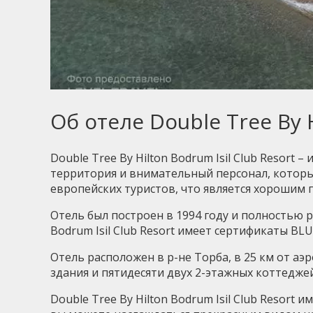
Об отеле Double Tree By H
Double Tree By Hilton Bodrum Isil Club Resort
территория и внимательный персонал, которы
европейских туристов, что является хорошим 
Отель был построен в 1994 году и полностью р
Bodrum Isil Club Resort имеет сертификаты BL
Отель расположен в р-не Торба, в 25 км от аэр
здания и пятидесяти двух 2-этажных коттедже
Double Tree By Hilton Bodrum Isil Club Resort