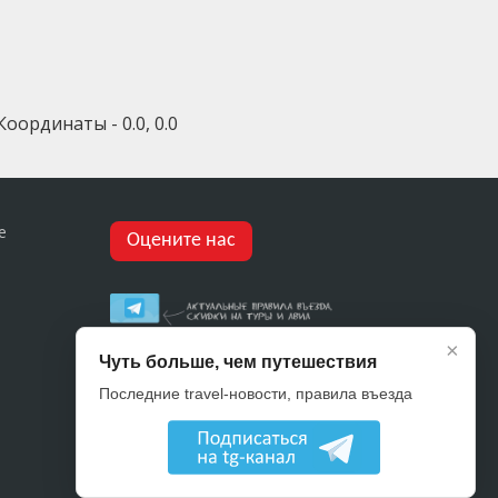
Координаты - 0.0, 0.0
е
Оцените нас
×
Чуть больше, чем путешествия
Последние travel-новости, правила въезда