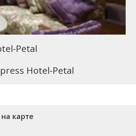
tel-Petal
ress Hotel-Petal
 на карте