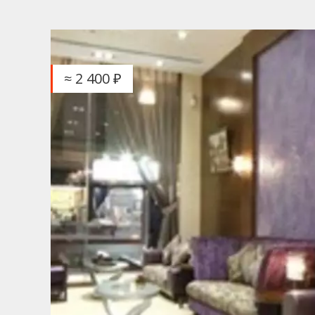
≈ 2 400 ₽