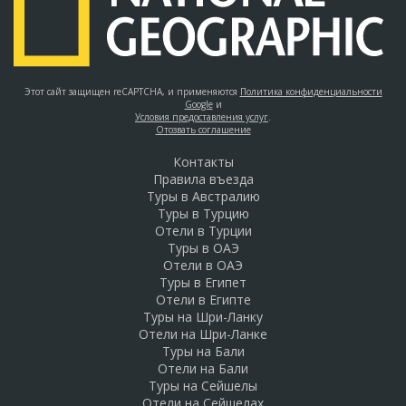
Этот сайт защищен reCAPTCHA, и применяются
Политика конфиденциальности
Google
и
Условия предоставления услуг
.
Отозвать соглашение
Контакты
Правила въезда
Туры в Австралию
Туры в Турцию
Отели в Турции
Туры в ОАЭ
Отели в ОАЭ
Туры в Египет
Отели в Египте
Туры на Шри-Ланку
Отели на Шри-Ланке
Туры на Бали
Отели на Бали
Туры на Сейшелы
Отели на Сейшелах