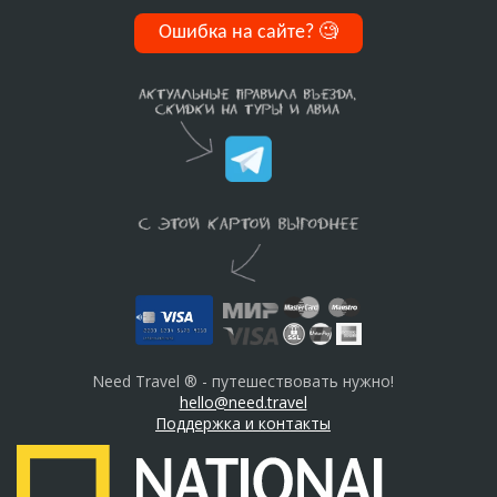
Ошибка на сайте?
🧐
Need Travel ® - путешествовать нужно!
hello@need.travel
Поддержка и контакты