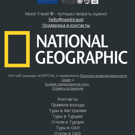
Need Travel ® - путешествовать нужно!
hello@need.travel
Поддержка и контакты
Этот сайт защищен reCAPTCHA, и применяются
Политика конфиденциальности
Google
и
Условия предоставления услуг
.
Отозвать соглашение
Контакты
Правила въезда
Туры в Австралию
Туры в Турцию
Отели в Турции
Туры в ОАЭ
Отели в ОАЭ