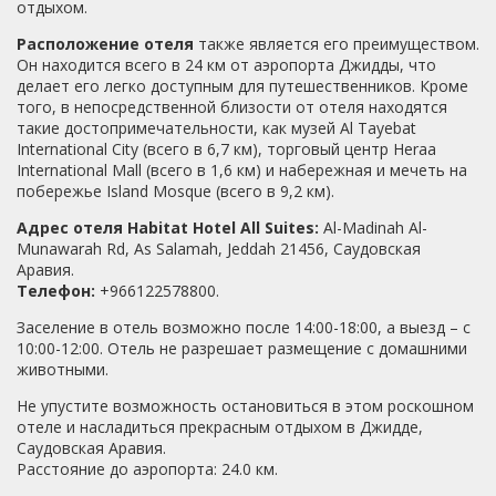
отдыхом.
Расположение отеля
также является его преимуществом.
Он находится всего в 24 км от аэропорта Джидды, что
делает его легко доступным для путешественников. Кроме
того, в непосредственной близости от отеля находятся
такие достопримечательности, как музей Al Tayebat
International City (всего в 6,7 км), торговый центр Heraa
International Mall (всего в 1,6 км) и набережная и мечеть на
побережье Island Mosque (всего в 9,2 км).
Адрес отеля Habitat Hotel All Suites:
Al-Madinah Al-
Munawarah Rd, As Salamah, Jeddah 21456, Саудовская
Аравия.
Телефон:
+966122578800.
Заселение в отель возможно после 14:00-18:00, а выезд – с
10:00-12:00. Отель не разрешает размещение с домашними
животными.
Не упустите возможность остановиться в этом роскошном
отеле и насладиться прекрасным отдыхом в Джидде,
Саудовская Аравия.
Расстояние до аэропорта: 24.0 км.