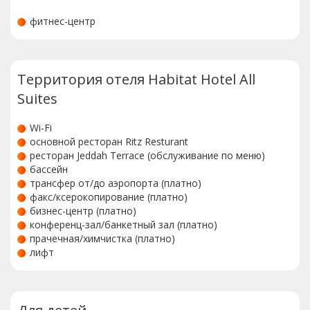
фитнес-центр
Территория отеля Habitat Hotel All
Suites
Wi-Fi
основной ресторан Ritz Resturant
ресторан Jeddah Terrace (обслуживание по меню)
бассейн
трансфер от/до аэропорта (платно)
факс/ксерокопирование (платно)
бизнес-центр (платно)
конференц-зал/банкетный зал (платно)
прачечная/химчистка (платно)
лифт