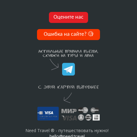
Оцените нас
Ошибка на сайте?
🧐
Need Travel ® - путешествовать нужно!
hello@need.travel