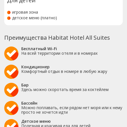
Для детей
игровая зона
детское меню (платно)
Преимущества Habitat Hotel All Suites
Бесплатный Wi-Fi
На всей территории отеля и в номерах
Кондиционер
Комфортный отдых в номере в любую жару
Бар
Здесь можно скоротать время за коктейлем
Бассейн
Можно поплавать, если рядом нет моря или к нему
просто не хочется идти
Детское меню
Полезная и красивая еда для детей