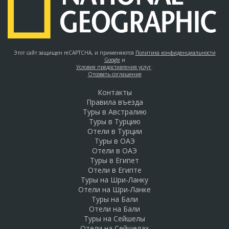
Этот сайт защищен reCAPTCHA, и применяются
Политика конфиденциальности
Google
и
Условия предоставления услуг
.
Отозвать соглашение
Контакты
Правила въезда
Туры в Австралию
Туры в Турцию
Отели в Турции
Туры в ОАЭ
Отели в ОАЭ
Туры в Египет
Отели в Египте
Туры на Шри-Ланку
Отели на Шри-Ланке
Туры на Бали
Отели на Бали
Туры на Сейшелы
Отели на Сейшелах