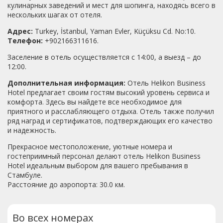
кулинарных заведений и мест для шопинга, находясь всего в
нескольких шагах от отеля.
Адрес:
Turkey, İstanbul, Yaman Evler, Küçüksu Cd. No:10.
Телефон:
+902166311616.
Заселение в отель осуществляется с 14:00, а выезд – до
12:00.
Дополнительная информация:
Отель Helikon Business
Hotel предлагает своим гостям высокий уровень сервиса и
комфорта. Здесь вы найдете все необходимое для
приятного и расслабляющего отдыха. Отель также получил
ряд наград и сертификатов, подтверждающих его качество
и надежность.
Прекрасное местоположение, уютные номера и
гостеприимный персонал делают отель Helikon Business
Hotel идеальным выбором для вашего пребывания в
Стамбуле.
Расстояние до аэропорта: 30.0 км.
Во всех номерах