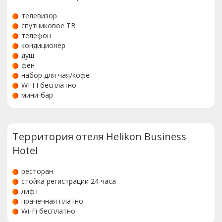
телевизор
спутниковое ТВ
телефон
кондиционер
душ
фен
набор для чая/кофе
WI-FI бесплатно
мини-бар
Территория отеля Helikon Business
Hotel
ресторан
стойка регистрации 24 часа
лифт
прачечная платно
Wi-Fi бесплатно