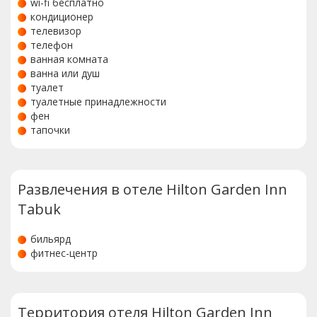
wi-fi бесплатно
кондиционер
телевизор
телефон
ванная комната
ванна или душ
туалет
туалетные принадлежности
фен
тапочки
Развлечения в отеле Hilton Garden Inn
Tabuk
бильярд
фитнес-центр
Территория отеля Hilton Garden Inn