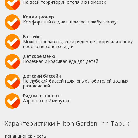
На всей территории отеля и в номерах
Кондиционер
Комфортный отдых в номере в любую жару
Бассейн
Можно поплавать, если рядом нет моря или к нему
просто не хочется идти
Детское меню
Полезная и красивая еда для детей
Детский бассейн
Неглубокий бассейн для юных любителей водных
развлечений
Рядом аэропорт
Аэропорт в 7 минутах
Характеристики Hilton Garden Inn Tabuk
Кондиционер - есть