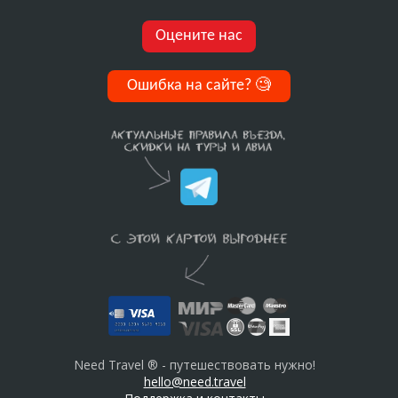
Оцените нас
Ошибка на сайте?
🧐
Need Travel ® - путешествовать нужно!
hello@need.travel