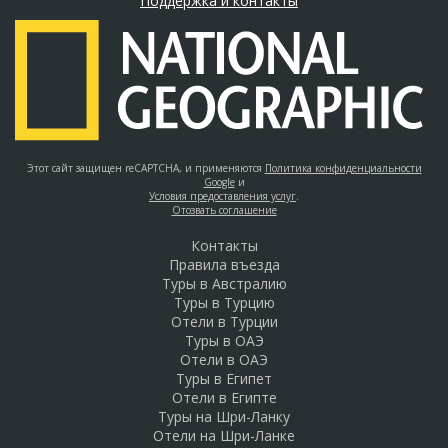
Поддержка и контакты
Этот сайт защищен reCAPTCHA, и применяются
Политика конфиденциальности
Google
и
Условия предоставления услуг
.
Отозвать соглашение
Контакты
Правила въезда
Туры в Австралию
Туры в Турцию
Отели в Турции
Туры в ОАЭ
Отели в ОАЭ
Туры в Египет
Отели в Египте
Туры на Шри-Ланку
Отели на Шри-Ланке